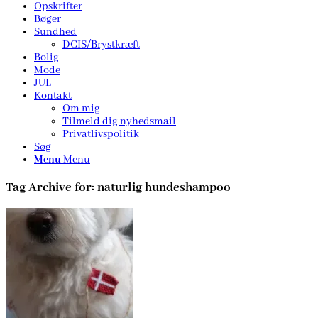
Opskrifter
Bøger
Sundhed
DCIS/Brystkræft
Bolig
Mode
JUL
Kontakt
Om mig
Tilmeld dig nyhedsmail
Privatlivspolitik
Søg
Menu
Menu
Tag Archive for:
naturlig hundeshampoo