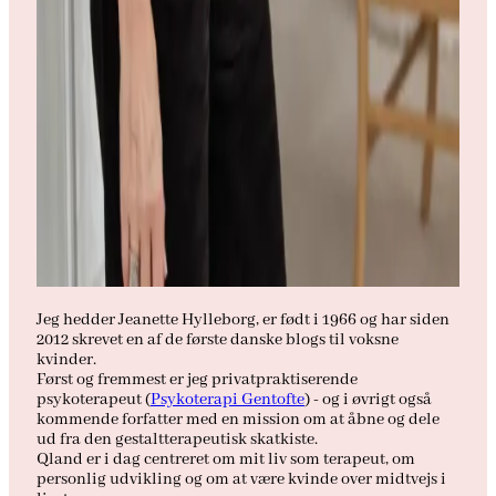
Jeg hedder Jeanette Hylleborg, er født i 1966 og har siden
2012 skrevet en af de første danske blogs til voksne
kvinder.
Først og fremmest er jeg privatpraktiserende
psykoterapeut (
Psykoterapi Gentofte
) - og i øvrigt også
kommende forfatter med en mission om at åbne og dele
ud fra den gestaltterapeutisk skatkiste.
Qland er i dag centreret om mit liv som terapeut, om
personlig udvikling og om at være kvinde over midtvejs i