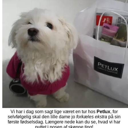
Vi har i dag som sagt lige været en tur hos
Petlux
, for
selvfølgelig skal den lille dame jo
forkæles ekstra
på sin
første fødselsdag. Længere nede kan du se, hvad vi har
puttet i posen af skønne ting!