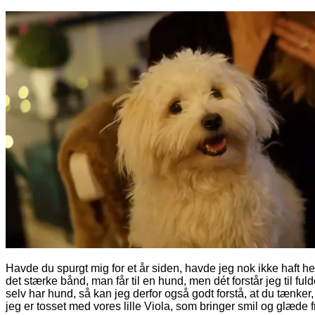
Havde du spurgt mig for et år siden, havde jeg nok ikke haft he
det stærke bånd, man får til en hund, men dét forstår jeg til ful
selv har hund, så kan jeg derfor også godt forstå, at du tænker,
jeg er tosset med vores lille Viola, som bringer smil og glæde f