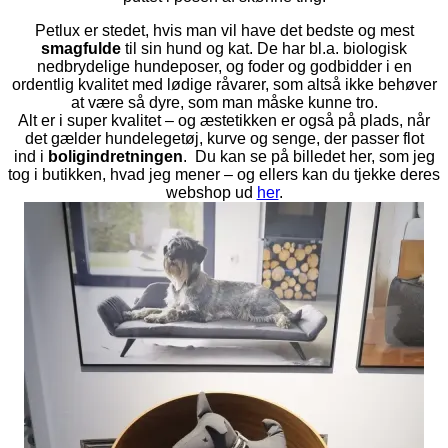
Petlux er stedet, hvis man vil have det bedste og mest
smagfulde
til sin hund og kat. De har bl.a. biologisk
nedbrydelige hundeposer, og foder og godbidder i en
ordentlig kvalitet med lødige råvarer, som altså ikke behøver
at være så dyre, som man måske kunne tro.
Alt er i super kvalitet – og æstetikken er også på plads, når
det gælder hundelegetøj, kurve og senge, der passer flot
ind i
boligindretningen
. Du kan se på billedet her, som jeg
tog i butikken, hvad jeg mener – og ellers kan du tjekke deres
webshop ud
her
.