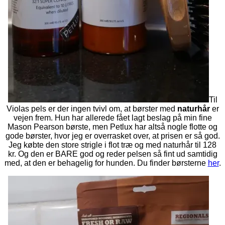
Til
Violas pels er der ingen tvivl om, at børster med
naturhår
er
vejen frem. Hun har allerede fået lagt beslag på min fine
Mason Pearson børste, men Petlux har altså nogle flotte og
gode børster, hvor jeg er overrasket over, at prisen er så god.
Jeg købte den store strigle i flot træ og med naturhår til 128
kr. Og den er BARE god og reder pelsen så fint ud samtidig
med, at den er behagelig for hunden. Du finder børsterne
her
.