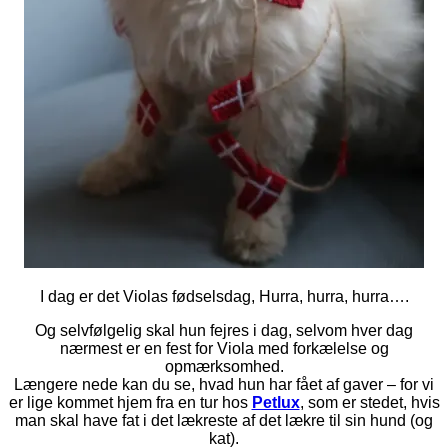
I dag er det Violas fødselsdag, Hurra, hurra, hurra….
Og selvfølgelig skal hun fejres i dag, selvom hver dag
nærmest er en fest for Viola med forkælelse og
opmærksomhed.
Længere nede kan du se, hvad hun har fået af gaver – for vi
er lige kommet hjem fra en tur hos
Petlux
, som er stedet, hvis
man skal have fat i det lækreste af det lækre til sin hund (og
kat).