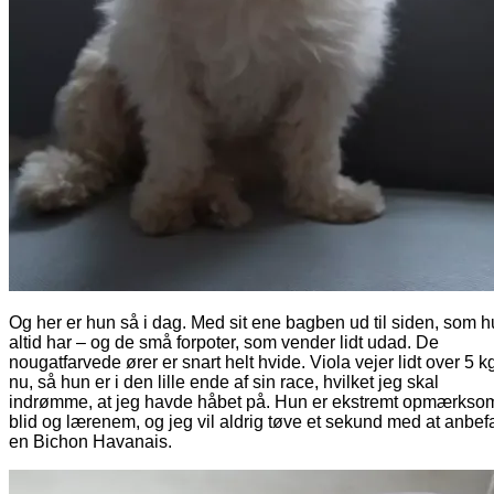
Og her er hun så i dag. Med sit ene bagben ud til siden, som 
altid har – og de små forpoter, som vender lidt udad. De
nougatfarvede ører er snart helt hvide. Viola vejer lidt over 5 k
nu, så hun er i den lille ende af sin race, hvilket jeg skal
indrømme, at jeg havde håbet på. Hun er ekstremt opmærkso
blid og lærenem, og jeg vil aldrig tøve et sekund med at anbef
en Bichon Havanais.