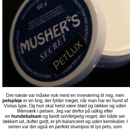
Det næste var måske nok mest en investering til mig, men
pelspleje
er en ting, der fylder meget, når man har en hund af
Violas type. Og hun skal helst være blød og lækker og uden
filterværk i pelsen. Jeg var derfor på udkig efter
en
hundebalsam
og fandt
selvfølgelig
noget, der både ser
lækkert ud, dufter godt, er ph-balanceret og uden kemikalier. I
serien var der også en perfekt shampoo til lys pels, som