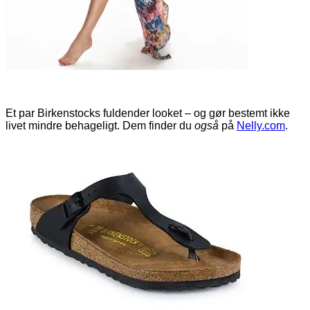
Et par Birkenstocks fuldender looket – og gør bestemt ikke
livet mindre behageligt. Dem finder du
også
på
Nelly.com
.