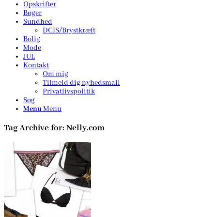
Opskrifter
Bøger
Sundhed
DCIS/Brystkræft
Bolig
Mode
JUL
Kontakt
Om mig
Tilmeld dig nyhedsmail
Privatlivspolitik
Søg
Menu
Menu
Tag Archive for:
Nelly.com