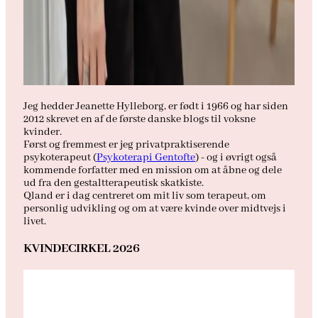
Jeg hedder Jeanette Hylleborg, er født i 1966 og har siden
2012 skrevet en af de første danske blogs til voksne
kvinder.
Først og fremmest er jeg privatpraktiserende
psykoterapeut (
Psykoterapi Gentofte
) - og i øvrigt også
kommende forfatter med en mission om at åbne og dele
ud fra den gestaltterapeutisk skatkiste.
Qland er i dag centreret om mit liv som terapeut, om
personlig udvikling og om at være kvinde over midtvejs i
livet.
KVINDECIRKEL 2026