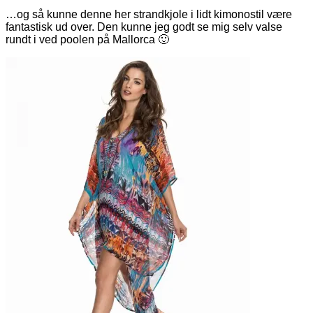
…og så kunne denne her strandkjole i lidt kimonostil være
fantastisk ud over. Den kunne jeg godt se mig selv valse
rundt i ved poolen på Mallorca 🙂