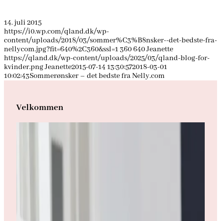
14. juli 2015
https://i0.wp.com/qland.dk/wp-
content/uploads/2018/03/sommer%C3%B8nsker--det-bedste-fra-
nellycom.jpg?fit=640%2C360&ssl=1
360
640
Jeanette
https://qland.dk/wp-content/uploads/2025/03/qland-blog-for-
kvinder.png
Jeanette
2015-07-14 13:30:57
2018-03-01
10:02:43
Sommerønsker – det bedste fra Nelly.com
Velkommen