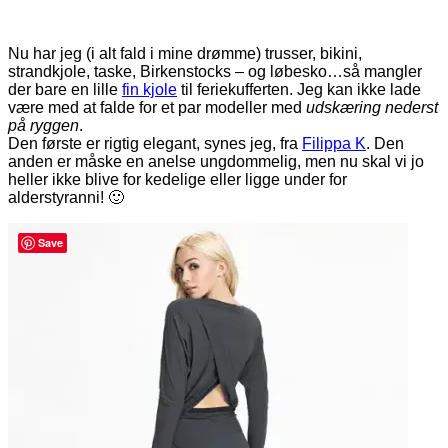
Nu har jeg (i alt fald i mine drømme) trusser, bikini,
strandkjole, taske, Birkenstocks – og løbesko…så mangler
der bare en lille
fin kjole
til feriekufferten. Jeg kan ikke lade
være med at falde for et par modeller med
udskæring nederst
på ryggen
.
Den første er rigtig elegant, synes jeg, fra
Filippa K
. Den
anden er måske en anelse ungdommelig, men nu skal vi jo
heller ikke blive for kedelige eller ligge under for
alderstyranni! 🙂
Save