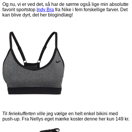
Og nu, vi er ved det, så har de sørme også lige min absolutte
favorit sportstop
Indy Bra
fra Nike i fem forskellige farver. Det
kan blive dyrt, det her blogindlæg!
Til
feriekufferten
ville jeg vælge en helt enkel bikini med
push-up. Fra Nellys eget mærke koster denne her kun 149 kr.