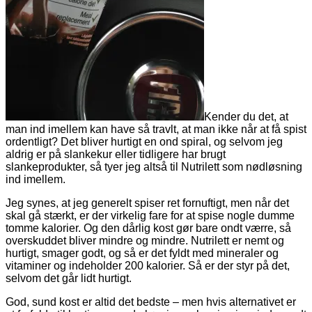
Kender du det, at
man ind imellem kan have så travlt, at man ikke når at få spist
ordentligt? Det bliver hurtigt en ond spiral, og selvom jeg
aldrig er på slankekur eller tidligere har brugt
slankeprodukter, så tyer jeg altså til Nutrilett som nødløsning
ind imellem.
Jeg synes, at jeg generelt spiser ret fornuftigt, men når det
skal gå stærkt, er der virkelig fare for at spise nogle dumme
tomme kalorier. Og den dårlig kost gør bare ondt værre, så
overskuddet bliver mindre og mindre. Nutrilett er nemt og
hurtigt, smager godt, og så er det fyldt med mineraler og
vitaminer og indeholder 200 kalorier. Så er der styr på det,
selvom det går lidt hurtigt.
God, sund kost er altid det bedste – men hvis alternativet er