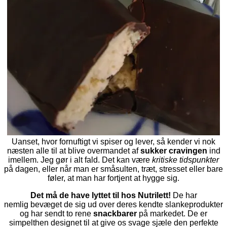
Uanset, hvor fornuftigt vi spiser og lever, så kender vi nok
næsten alle til at blive overmandet af
sukker cravingen
ind
imellem. Jeg gør i alt fald. Det kan være
kritiske tidspunkter
på dagen, eller når man er småsulten, træt, stresset eller bare
føler, at man har fortjent at hygge sig.
Det må de have lyttet til hos Nutrilett!
De har
nemlig bevæget de sig ud over deres kendte slankeprodukter
og har sendt to rene
snackbarer
på markedet.
De er
simpelthen designet til at give os svage sjæle den perfekte