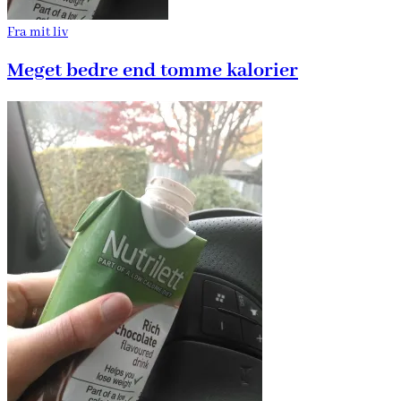
Fra mit liv
Meget bedre end tomme kalorier