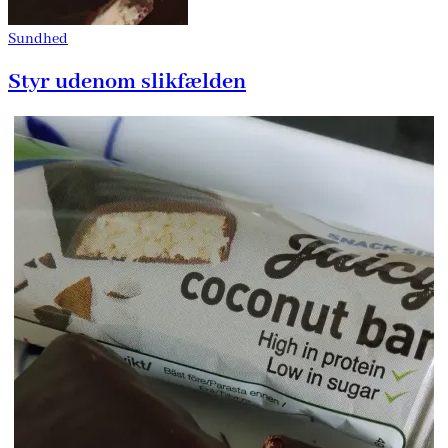
Sundhed
Styr udenom slikfælden