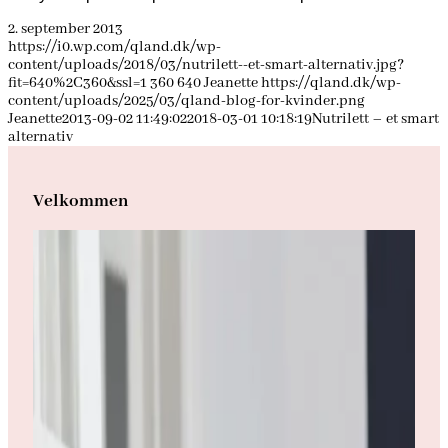
2. september 2013
https://i0.wp.com/qland.dk/wp-
content/uploads/2018/03/nutrilett--et-smart-alternativ.jpg?
fit=640%2C360&ssl=1
360
640
Jeanette
https://qland.dk/wp-
content/uploads/2025/03/qland-blog-for-kvinder.png
Jeanette
2013-09-02 11:49:02
2018-03-01 10:18:19
Nutrilett – et smart
alternativ
Velkommen