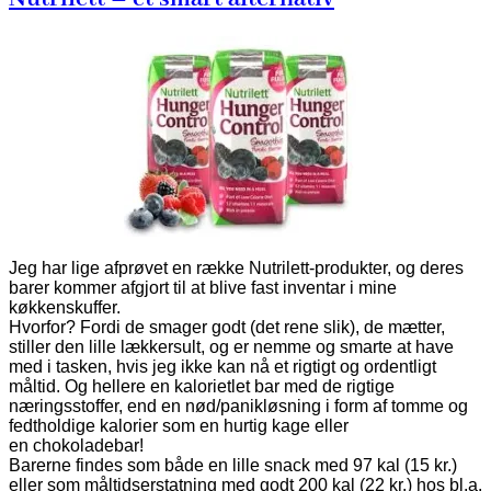
Jeg har lige afprøvet en række Nutrilett-produkter, og deres
barer kommer afgjort til at blive fast inventar i mine
køkkenskuffer.
Hvorfor? Fordi de smager godt (det rene slik), de mætter,
stiller den lille lækkersult, og er nemme og smarte at have
med i tasken, hvis jeg ikke kan nå et rigtigt og ordentligt
måltid. Og hellere en kalorietlet bar med de rigtige
næringsstoffer, end en nød/panikløsning i form af tomme og
fedtholdige kalorier som en hurtig kage eller
en chokoladebar!
Barerne findes som både en lille snack med 97 kal (15 kr.)
eller som måltidserstatning med godt 200 kal (22 kr.) hos bl.a.