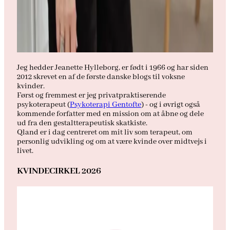
Jeg hedder Jeanette Hylleborg, er født i 1966 og har siden
2012 skrevet en af de første danske blogs til voksne
kvinder.
Først og fremmest er jeg privatpraktiserende
psykoterapeut (
Psykoterapi Gentofte
) - og i øvrigt også
kommende forfatter med en mission om at åbne og dele
ud fra den gestaltterapeutisk skatkiste.
Qland er i dag centreret om mit liv som terapeut, om
personlig udvikling og om at være kvinde over midtvejs i
livet.
KVINDECIRKEL 2026