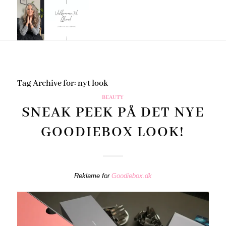
Tag Archive for:
nyt look
BEAUTY
SNEAK PEEK PÅ DET NYE
GOODIEBOX LOOK!
Reklame for
Goodiebox.dk