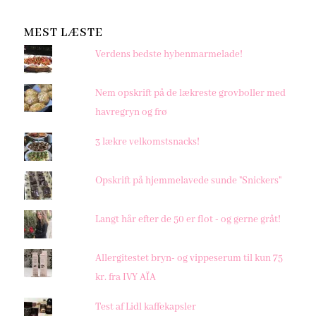
MEST LÆSTE
Verdens bedste hybenmarmelade!
Nem opskrift på de lækreste grovboller med
havregryn og frø
3 lækre velkomstsnacks!
Opskrift på hjemmelavede sunde "Snickers"
Langt hår efter de 50 er flot - og gerne gråt!
Allergitestet bryn- og vippeserum til kun 75
kr. fra IVY AÏA
Test af Lidl kaffekapsler