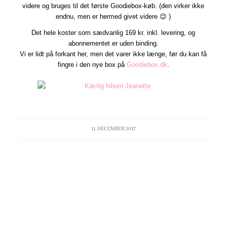
videre og bruges til det første Goodiebox-køb. (den virker ikke
endnu, men er hermed givet videre 😉 )
Det hele koster som sædvanlig 169 kr. inkl. levering, og
abonnementet er uden binding.
Vi er lidt på forkant her, men det varer ikke længe, før du kan få
fingre i den nye box på
Goodiebox.dk
.
11. DECEMBER 2017