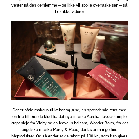
venter på den derhjemme – og ikke vil spoile overraskelsen – så
læs ikke videre)
Der er både makeup til læber og øjne, en spændende rens med
en lille tilhørende klud fra det nye mærke Aurelia, luksussample
kropspleje fra Vichy og en leave-in balsam, Wonder Balm, fra det
engelske mærke Percy & Reed, der laver mange fine
hårprodukter. Og så er der et gavekort på 100 kr., som kan gives