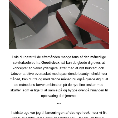
Hvis du hører til de efterhånden mange fans af den månedlige
selvforkælelse fra
Goodiebox
, så kan du glæde dig over, at
konceptet er blevet yderligere løftet med et nyt lækkert look.
Udover at blive overrasket med spændende beautyindhold hver
måned, kan du fra og med denne måned nu også glæde dig til at
se månedens farvekombination på de nye fine æsker med
skuffer, som er lige til at samle på og bygge ovenpå hinanden til
opbevaring derhjemme.
***
I sidste uge var jeg til
lanceringen af det nye look
, hvor vi fik