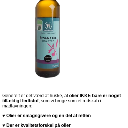
Generelt er det værd at huske, at
olier IKKE bare er noget
tilfældigt fedtstof
, som vi bruge som et redskab i
madlavningen:
♥ Olier er smagsgivere og en del af retten
♥ Der er kvalitetsforskel på olier