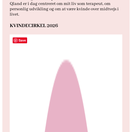
Qland er i dag centreret om mit liv som terapeut, om
personlig udvikling og om at være kvinde over midtvejs i
livet.
KVINDECIRKEL 2026
Save