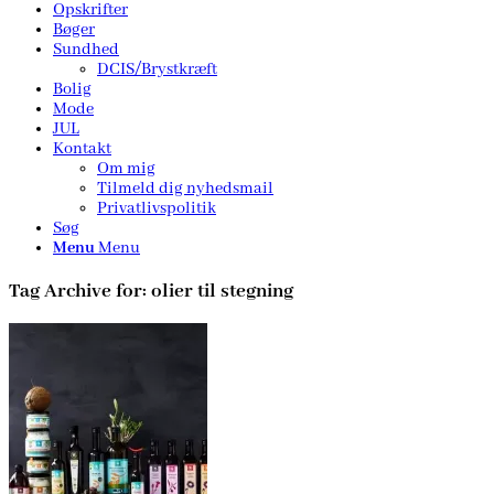
Opskrifter
Bøger
Sundhed
DCIS/Brystkræft
Bolig
Mode
JUL
Kontakt
Om mig
Tilmeld dig nyhedsmail
Privatlivspolitik
Søg
Menu
Menu
Tag Archive for:
olier til stegning