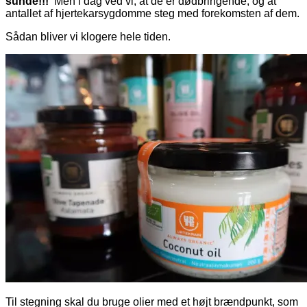
sunde!!!
Men i dag ved vi, at de er dødbringende, og at
antallet af hjertekarsygdomme steg med forekomsten af dem.
Sådan bliver vi klogere hele tiden.
Til stegning skal du bruge olier med et højt brændpunkt, som