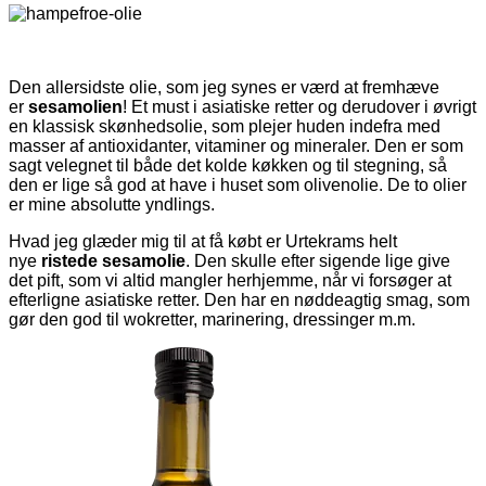
Den allersidste olie, som jeg synes er værd at fremhæve
er
sesamolien
! Et must i asiatiske retter og derudover i øvrigt
en klassisk skønhedsolie, som plejer huden indefra med
masser af antioxidanter, vitaminer og mineraler. Den er som
sagt velegnet til både det kolde køkken og til stegning, så
den er lige så god at have i huset som olivenolie. De to olier
er mine absolutte yndlings.
Hvad jeg glæder mig til at få købt er Urtekrams helt
nye
ristede sesamolie
. Den skulle efter sigende lige give
det pift, som vi altid mangler herhjemme, når vi forsøger at
efterligne asiatiske retter. Den har en nøddeagtig smag, som
gør den god til wokretter, marinering, dressinger m.m.