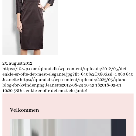
23. august 2012
https://i0.wp.com/qland.dk/wp-content/uploads/2018/03/det-
enkle-er-ofte-det-mest-elegante.jpg?fit=640%2C360&ssl=1
360
640
Jeanette
https://qland.dk/wp-content/uploads/2025/03/qland-
blog-for-kvinder.png
Jeanette
2012-08-23 10:43:18
2018-03-01
10:20:58
Det enkle er ofte det mest elegante!
Velkommen