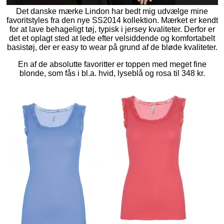
Det danske mærke Lindon har bedt mig udvælge mine
favoritstyles fra den nye SS2014 kollektion. Mærket er kendt
for at lave behageligt tøj, typisk i jersey kvaliteter. Derfor er
det et oplagt sted at lede efter velsiddende og komfortabelt
basistøj, der er easy to wear på grund af de bløde kvaliteter.
En af de absolutte favoritter er toppen med meget fine
blonde, som fås i bl.a. hvid, lyseblå og rosa til 348 kr.