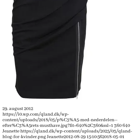
29. august 2012
https://i0.wp.com/qland.dk/wp-
content/uploads/2018/03/p%C3%A5-med-nederdelen--
efter%C3%A5rets-musthave.jpg?fit=640%2C360&ssl=1
360
640
Jeanette
https://qland.dk/wp-content/uploads/2025/03/qland-
blog-for-kvinder.png
Jeanette
2012-08-29 15:10:56
2018-03-01