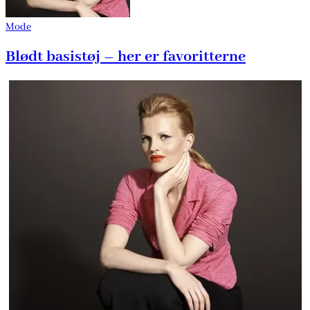
Mode
Blødt basistøj – her er favoritterne