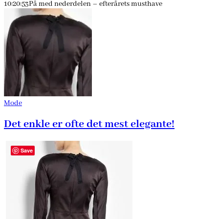
10:20:53
På med nederdelen – efterårets musthave
Mode
Det enkle er ofte det mest elegante!
Save