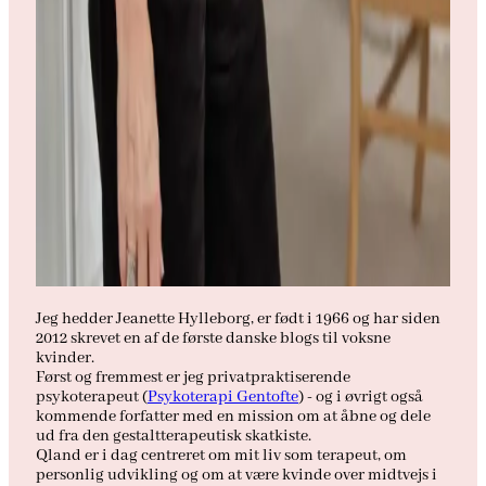
Jeg hedder Jeanette Hylleborg, er født i 1966 og har siden
2012 skrevet en af de første danske blogs til voksne
kvinder.
Først og fremmest er jeg privatpraktiserende
psykoterapeut (
Psykoterapi Gentofte
) - og i øvrigt også
kommende forfatter med en mission om at åbne og dele
ud fra den gestaltterapeutisk skatkiste.
Qland er i dag centreret om mit liv som terapeut, om
personlig udvikling og om at være kvinde over midtvejs i