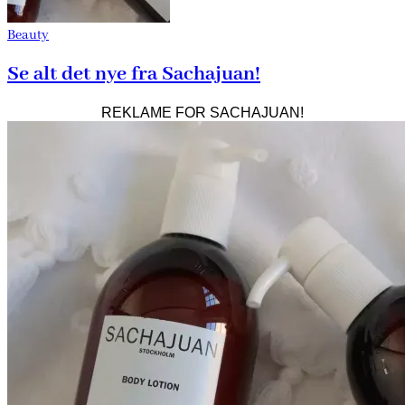
Beauty
Se alt det nye fra Sachajuan!
REKLAME FOR SACHAJUAN!