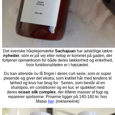
Det svenske hårplejemærke
Sachajuan
har adskillige lækre
nyheder
, som
er på vej
eller netop er kommet på gaden, der
fortjener opmærksom for både deres lækkerhed og enkelhed,
hvor funktionaliteten er i højsædet.
Du kan allerede nu få fingre i deres curl-serie, som er super
plejende og giver det ekstra, som krøllet hår med tendens til
tørhed og krus har brug for. Serien, som består af en
shampoo, en conditioner og en kur, er spækket med
deres
ocean silk complex
, der tilfører masser af fugt og
reparerer spidserne. Priserne ligger på 140-160 kr. hos
Matas
her
.
(reklamelink)