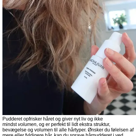
Pudderet opfrisker håret og giver nyt liv og ikke
mindst
volumen
, og er perfekt til lidt ekstra struktur,
bevægelse og volumen til alle hårtyper. Ønsker du følelsen af
mere eller fyldigere hår, kan du spraye hårpudderet i ved