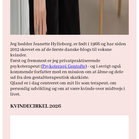
Jeg hedder Jeanette Hylleborg, er født i 1966 og har siden
2012 skrevet en af de første danske blogs til voksne
kvinder.
Først og fremmest er jeg privatpraktiserende
psykoterapeut (
Psykoterapi Gentofte
) - og i øvrigt også
kommende forfatter med en mission om at åbne og dele
ud fra den gestaltterapeutisk skatkiste.
Qland er i dag centreret om mit liv som terapeut, om
personlig udvikling og om at være kvinde over midtvejs i
livet.
KVINDECIRKEL 2026