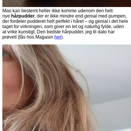
Man kan bestemt heller ikke komme udenom den helt
nye
hårpudder
, der er ikke mindre end
genial
med pumpen,
der fordeler pudderet helt perfekt i håret – og genial i det hele
taget for virkningen, som giver en let og naturlig fylde, uden
at virke kunstigt. Den bedste hårpudder, jeg til dato har
prøvet! (fås hos Magasin
her
).