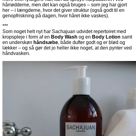
hårrødderne, men det kan også bruges – som jeg har gjort
her – i længderne, hvor det giver struktur (også godt til en
genopfriskning på dagen, hvor håret ikke vaskes).
***
Som noget helt nyt har Sachajuan udvidet repertoiret med
kropspleje i form af en
Body Wash
og en
Body Lotion
samt
en underskøn
håndsæbe
, både dufter godt og er blød og
lækker – og så gør det jo heller ikke noget, at den pynter ved
håndvasken.