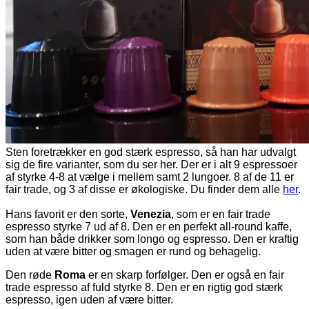
Sten foretrækker en god stærk espresso, så han har udvalgt
sig de fire varianter, som du ser her. Der er i alt 9 espressoer
af styrke 4-8 at vælge i mellem samt 2 lungoer. 8 af de 11 er
fair trade, og 3 af disse er økologiske. Du finder dem alle
her
.
**
Hans favorit er den sorte,
Venezia
, som er en fair trade
espresso styrke 7 ud af 8. Den er en perfekt all-round kaffe,
som han både drikker som longo og espresso. Den er kraftig
uden at være bitter og smagen er rund og behagelig.
Den røde
Roma
er en skarp forfølger. Den er også en fair
trade espresso af fuld styrke 8. Den er en rigtig god stærk
espresso, igen uden af være bitter.