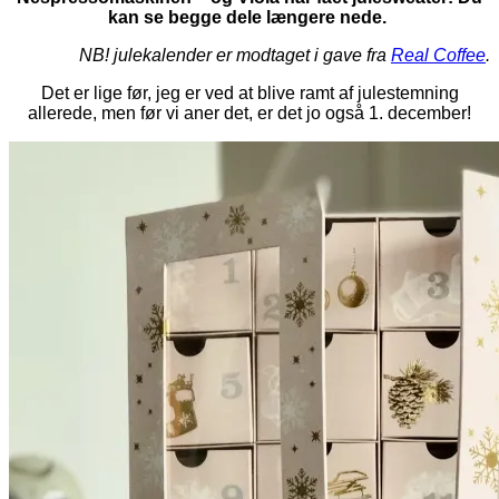
kan se begge dele længere nede.
NB! julekalender er modtaget i gave fra
Real Coffee
.
Det er lige før, jeg er ved at blive ramt af julestemning
allerede, men før vi aner det, er det jo også 1. december!