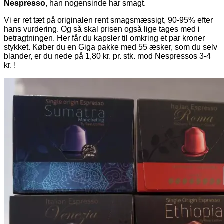
Nespresso
, han nogensinde har smagt.
Vi er ret tæt på originalen rent smagsmæssigt, 90-95% efter
hans vurdering. Og så skal prisen også lige tages med i
betragtningen. Her får du kapsler til omkring et par kroner
stykket. Køber du en Giga pakke med 55 æsker, som du selv
blander, er du nede på 1,80 kr. pr. stk. mod Nespressos 3-4
kr. !