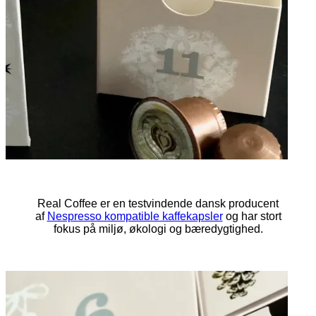
Real Coffee er en testvindende dansk producent
af
Nespresso kompatible kaffekapsler
og har stort
fokus på miljø, økologi og bæredygtighed.