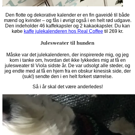
Den flotte og dekorative kalender er en fin gaveidé til både
mænd og kvinder – og fås i øvrigt også i en helt rød udgave.
Den indeholder 46 kaffekapsler og 2 kakaokapsler. Du kan
købe
kaffe julekalenderen hos Real Coffee
til 269 kr.
Julesweater til hunden
Måske var det julekalenderen, der inspirerede mig, og jeg
kom i tanke om, hvordan det ikke lykkedes mig at få en
julesweater til Viola sidste år. De var udsolgt alle steder, og
jeg endte med at få en hjem fra en obskur kinesisk side, der
(suk!) sendte den i en helt forkert størrelse.
Så i år skal det være anderledes!