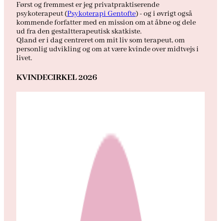
Først og fremmest er jeg privatpraktiserende
psykoterapeut (
Psykoterapi Gentofte
) - og i øvrigt også
kommende forfatter med en mission om at åbne og dele
ud fra den gestaltterapeutisk skatkiste.
Qland er i dag centreret om mit liv som terapeut, om
personlig udvikling og om at være kvinde over midtvejs i
livet.
KVINDECIRKEL 2026