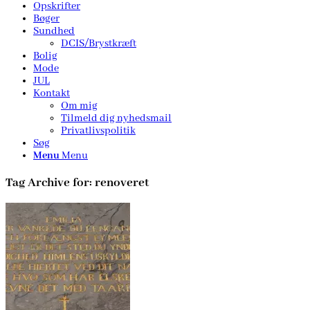
Opskrifter
Bøger
Sundhed
DCIS/Brystkræft
Bolig
Mode
JUL
Kontakt
Om mig
Tilmeld dig nyhedsmail
Privatlivspolitik
Søg
Menu
Menu
Tag Archive for:
renoveret