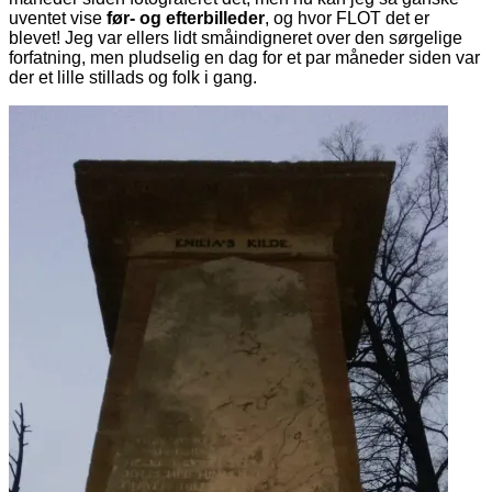
uventet vise
før- og efterbilleder
, og hvor FLOT det er
blevet! Jeg var ellers lidt småindigneret over den sørgelige
forfatning, men pludselig en dag for et par måneder siden var
der et lille stillads og folk i gang.