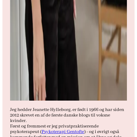
Jeg hedder Jeanette Hylleborg, er født i 1966 og har siden
2012 skrevet en af de første danske blogs til voksne
kvinder.
Først og fremmest er jeg privatpraktiserende
psykoterapeut (
Psykoterapi Gentofte
) - og i øvrigt også