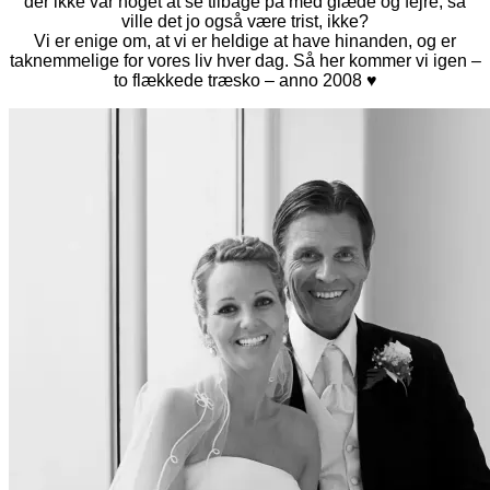
der ikke var noget at se tilbage på med glæde og fejre, så
ville det jo også være trist, ikke?
Vi er enige om, at vi er heldige at have hinanden, og er
taknemmelige for vores liv hver dag. Så her kommer vi igen –
to flækkede træsko – anno 2008 ♥