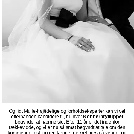
Og lidt Mulle-højtidelige og forholdseksperter kan vi vel
efterhånden kandidere til, nu hvor
Kobberbrylluppet
begynder at nærme sig. Efter 11 år er det indenfor
rækkevidde, og vi er nu så småt begyndt at tale om den
kommende fest, og jeg lægger diskret pres på venner og