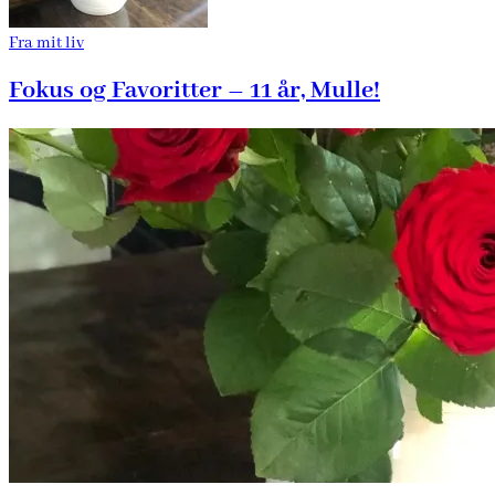
Fra mit liv
Fokus og Favoritter – 11 år, Mulle!