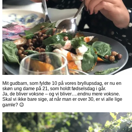
Mit gudbarn, som fyldte 10 på vores bryllupsdag, er nu en
skøn ung dame på 21, som holdt fødselsdag i går.
Ja, de bliver voksne – og vi bliver….endnu mere voksne.
Skal vi ikke bare sige, at når man er over 30, er vi alle lige
gamle? 😉