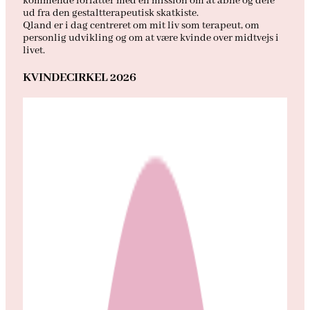
kommende forfatter med en mission om at åbne og dele
ud fra den gestaltterapeutisk skatkiste.
Qland er i dag centreret om mit liv som terapeut, om
personlig udvikling og om at være kvinde over midtvejs i
livet.
KVINDECIRKEL 2026