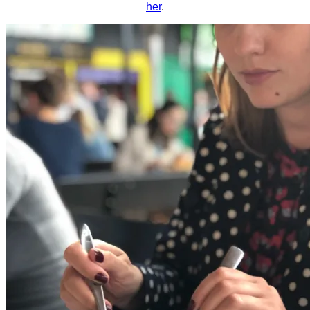
her
.