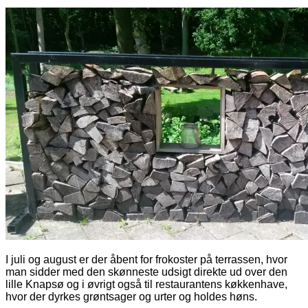
I juli og august er der åbent for frokoster på terrassen, hvor
man sidder med den skønneste udsigt direkte ud over den
lille Knapsø og i øvrigt også til restaurantens køkkenhave,
hvor der dyrkes grøntsager og urter og holdes høns.