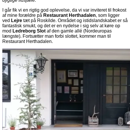
dygtige ildsjæle.
I går fik vi en rigtig god oplevelse, da vi var inviteret til frokost
af mine forældre på
Restaurant Herthadalen
, som ligger
ved
Lejre
tæt på Roskilde. Området og istidslandskabet er så
fantastisk smukt, og det er en nydelse i sig selv at køre op
mod
Ledreborg Slot
af den gamle allé (Nordeuropas
længste). Fortsætter man forbi slottet, kommer man til
Restaurant Herthadalen.