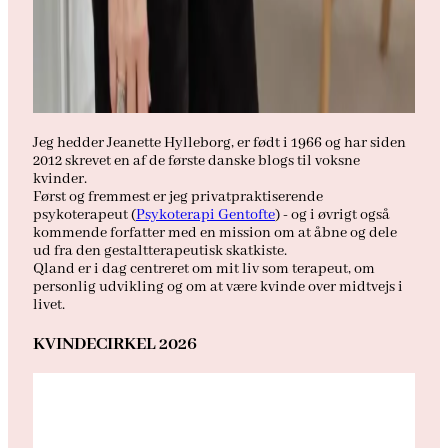
Jeg hedder Jeanette Hylleborg, er født i 1966 og har siden
2012 skrevet en af de første danske blogs til voksne
kvinder.
Først og fremmest er jeg privatpraktiserende
psykoterapeut (
Psykoterapi Gentofte
) - og i øvrigt også
kommende forfatter med en mission om at åbne og dele
ud fra den gestaltterapeutisk skatkiste.
Qland er i dag centreret om mit liv som terapeut, om
personlig udvikling og om at være kvinde over midtvejs i
livet.
KVINDECIRKEL 2026