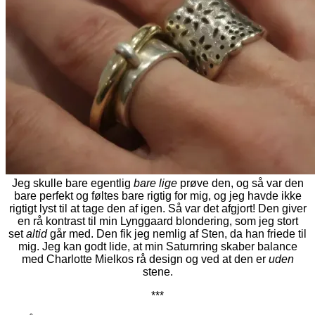
Jeg skulle bare egentlig
bare
lige
prøve den, og så var den
bare perfekt og føltes bare rigtig for mig, og jeg havde ikke
rigtigt lyst til at tage den af igen. Så var det afgjort! Den giver
en rå kontrast til min Lynggaard blondering, som jeg stort
set
altid
går med. Den fik jeg nemlig af Sten, da han friede til
mig. Jeg kan godt lide, at min Saturnring skaber balance
med Charlotte Mielkos rå design og ved at den er
uden
stene.
***