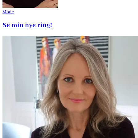
Mode
Se min nye ring!