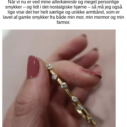
Når vi nu er ved mine
allerkæreste
og meget personlige
smykker – og lidt i det nostalgiske hjørne – så må jeg også
lige vise det her helt særlige og unikke armbånd, som er
lavet af gamle smykker fra både min mor, min mormor og min
farmor.