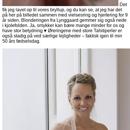
Det
fik jeg lavet op til vores bryllup, og du kan se, at jeg har det
på her på billedet sammen med vielsesring og hjertering for 9
år siden. Blonderingen fra Lynggaard gemmer sig også nede
i kjolefolden. Ja, smykker kan bære mange minder for os og
have stor betydning ♥ Øreringene med store Tahitiperler er
også stadig på ved særlige lejligheder – faktisk igen til min
50 års fødselsdag.