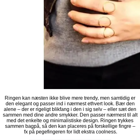
Ringen kan næsten ikke blive mere trendy, men samtidig er
den elegant og passer ind i nærmest ethvert look. Bær den
alene – der er rigeligt blikfang i den i sig selv – eller sæt den
sammen med dine andre smykker. Den passer nærmest til alt
med det enkelte og minimalistiske design. Ringen trykkes
sammen bagpå, så den kan placeres på forskellige fingre –
fx på pegefingeren for lidt ekstra coolness.