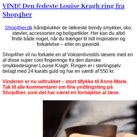
VIND! Den fedeste Louise Kragh ring fra
Shop4her
Shop4her.dk
håndplukker
de lækreste trendy smykker, sko,
støvler, accessories og boligartikler. Her kan du altid
finde både noget, når du trænger til lidt inspiration og
forkælelse – eller en gaveidé.
Shop4her vil nu forkæle en af Voksenlivsstils læsere med en
af disse super cool fingerringe fra den danske
smykkedesigner Louise Kragh. Ringen er i sterlingsølv
belagt med 24 karats guld og har en værdi af 550 kr.
Vinderen er nu udtrukket – stort tillykke til Anne-Marie.
Tak til alle kommentarer om fine yndlingsting på
Shop4her, som det har været en fornøjelse at læse.