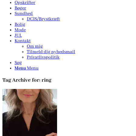
Opskrifter
Bøger
Sundhed
DCIS/Brystkræft
Bolig
Mode
JUL
Kontakt
Om mig
Tilmeld dig nyhedsmail
Privatlivspolitik
Søg
Menu
Menu
Tag Archive for:
ring