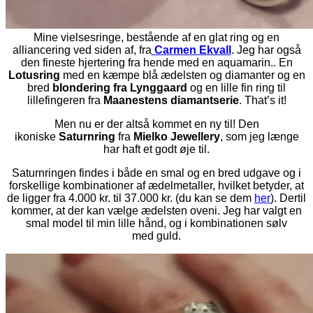
Mine vielsesringe, bestående af en glat ring og en
alliancering ved siden af, fra
Carmen Ekvall
. Jeg har også
den fineste hjertering fra hende med en aquamarin.. En
Lotusring
med en kæmpe blå ædelsten og diamanter og en
bred
blondering fra Lynggaard
og en lille fin ring til
lillefingeren fra
Maanestens diamantserie
. That’s it!
Men nu er der altså kommet en ny til! Den
ikoniske
Saturnring
fra
Mielko Jewellery
, som jeg længe
har haft et godt øje til.
Saturnringen findes i både en smal og en bred udgave og i
forskellige kombinationer af ædelmetaller, hvilket betyder, at
de ligger fra 4.000 kr. til 37.000 kr. (du kan se dem
her
). Dertil
kommer, at der kan vælge ædelsten oveni. Jeg har valgt en
smal model til min lille hånd, og i kombinationen sølv
med guld.