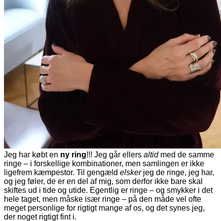
Jeg har købt en
ny ring
!!! Jeg går ellers
altid
med de samme
ringe – i forskellige kombinationer, men samlingen er ikke
ligefrem kæmpestor. Til gengæld
elsker
jeg de ringe, jeg har,
og jeg føler, de er en del af mig, som derfor ikke bare skal
skiftes ud i tide og utide. Egentlig er ringe – og smykker i det
hele taget, men måske især ringe – på den måde vel ofte
meget personlige for rigtigt mange af os, og det synes jeg,
der noget rigtigt fint i.