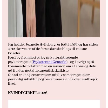
Jeg hedder Jeanette Hylleborg, er født i 1966 og har siden
2012 skrevet en af de første danske blogs til voksne
kvinder.
Først og fremmest er jeg privatpraktiserende
psykoterapeut (
Psykoterapi Gentofte
) - og i øvrigt også
kommende forfatter med en mission om at åbne og dele
ud fra den gestaltterapeutisk skatkiste.
Qland er i dag centreret om mit liv som terapeut, om
personlig udvikling og om at være kvinde over midtvejs i
livet.
KVINDECIRKEL 2026