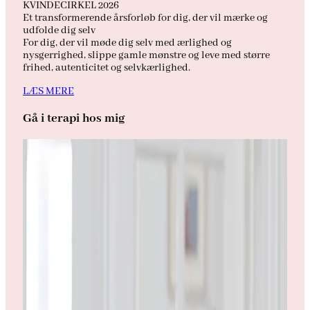
KVINDECIRKEL 2026
Et transformerende årsforløb for dig, der vil mærke og
udfolde dig selv
For dig, der vil møde dig selv med ærlighed og
nysgerrighed, slippe gamle mønstre og leve med større
frihed, autenticitet og selvkærlighed.
LÆS MERE
Gå i terapi hos mig