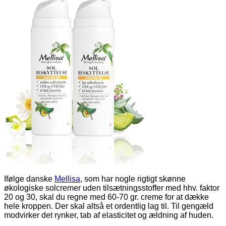
Ifølge danske
Mellisa
, som har nogle rigtigt skønne
økologiske solcremer uden tilsætningsstoffer med hhv. faktor
20 og 30, skal du regne med 60-70 gr. creme for at dække
hele kroppen. Der skal altså et ordentlig lag til. Til gengæld
modvirker det rynker, tab af elasticitet og ældning af huden.