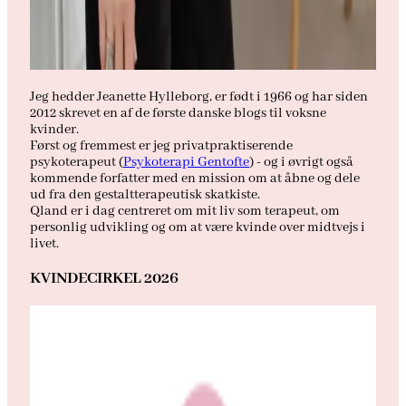
Jeg hedder Jeanette Hylleborg, er født i 1966 og har siden
2012 skrevet en af de første danske blogs til voksne
kvinder.
Først og fremmest er jeg privatpraktiserende
psykoterapeut (
Psykoterapi Gentofte
) - og i øvrigt også
kommende forfatter med en mission om at åbne og dele
ud fra den gestaltterapeutisk skatkiste.
Qland er i dag centreret om mit liv som terapeut, om
personlig udvikling og om at være kvinde over midtvejs i
livet.
KVINDECIRKEL 2026