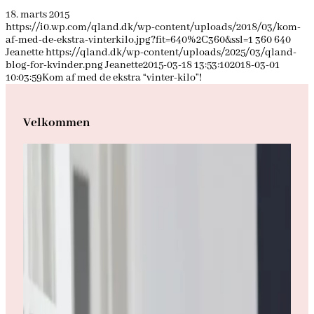
18. marts 2015
https://i0.wp.com/qland.dk/wp-content/uploads/2018/03/kom-
af-med-de-ekstra-vinterkilo.jpg?fit=640%2C360&ssl=1
360
640
Jeanette
https://qland.dk/wp-content/uploads/2025/03/qland-
blog-for-kvinder.png
Jeanette
2015-03-18 13:53:10
2018-03-01
10:03:59
Kom af med de ekstra “vinter-kilo”!
Velkommen