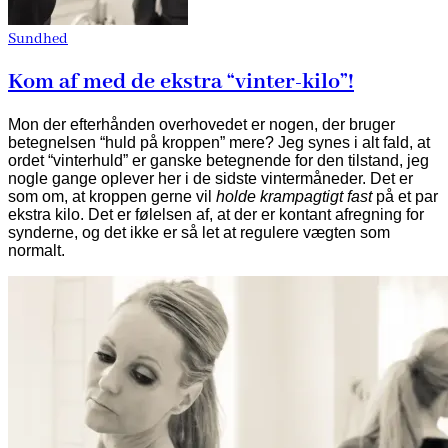
Sundhed
Kom af med de ekstra “vinter-kilo”!
Mon der efterhånden overhovedet er nogen, der bruger
betegnelsen “huld på kroppen” mere? Jeg synes i alt fald, at
ordet “vinterhuld” er ganske betegnende for den tilstand, jeg
nogle gange oplever her i de sidste vintermåneder. Det er
som om, at kroppen gerne vil
holde krampagtigt fast
på et par
ekstra kilo. Det er følelsen af, at der er kontant afregning for
synderne, og det ikke er så let at regulere vægten som
normalt.