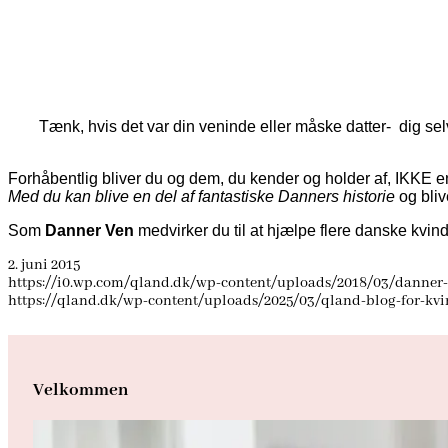
Tænk, hvis det var din veninde eller måske datter- dig sel
Forhåbentlig bliver du og dem, du kender og holder af, IKKE en
Med du kan blive en del af fantastiske Danners historie
og bli
Som
Danner Ven
medvirker du til at hjælpe flere danske kvin
2. juni 2015
https://i0.wp.com/qland.dk/wp-content/uploads/2018/03/danner-s
https://qland.dk/wp-content/uploads/2025/03/qland-blog-for-kv
Velkommen