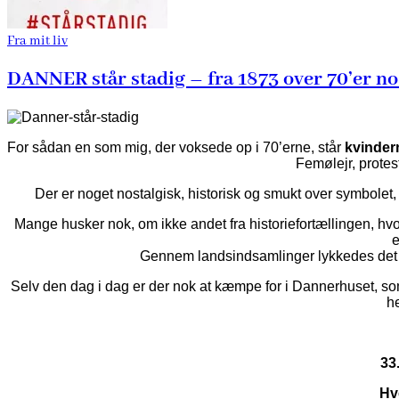
Fra mit liv
DANNER står stadig – fra 1873 over 70’er no
For sådan en som mig, der voksede op i 70’erne, står
kvinder
Femølejr, protes
Der er noget nostalgisk, historisk og smukt over symbolet, 
Mange husker nok, om ikke andet fra historiefortællingen,
e
Gennem landsindsamlinger lykkedes det
Selv den dag i dag er der nok at kæmpe for i Dannerhuset, som b
he
33.
Hv