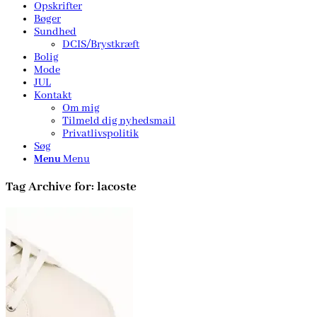
Opskrifter
Bøger
Sundhed
DCIS/Brystkræft
Bolig
Mode
JUL
Kontakt
Om mig
Tilmeld dig nyhedsmail
Privatlivspolitik
Søg
Menu
Menu
Tag Archive for:
lacoste