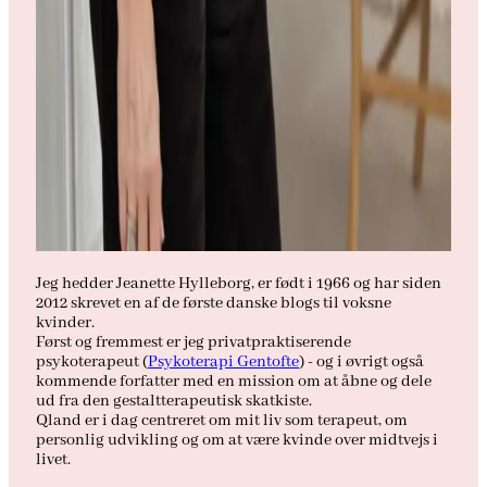
Jeg hedder Jeanette Hylleborg, er født i 1966 og har siden
2012 skrevet en af de første danske blogs til voksne
kvinder.
Først og fremmest er jeg privatpraktiserende
psykoterapeut (
Psykoterapi Gentofte
) - og i øvrigt også
kommende forfatter med en mission om at åbne og dele
ud fra den gestaltterapeutisk skatkiste.
Qland er i dag centreret om mit liv som terapeut, om
personlig udvikling og om at være kvinde over midtvejs i
livet.