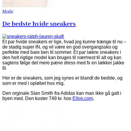
Mode
De bedste hvide sneakers
Et par hvide sneakers er lige, hvad jeg kunne trænge til nu –
de stadig super IN, og vil være en god overgangssko og
perfekte med bare ben til sommer. Et par lækre sneakers i
den helt rigtige model kan bruges til nærmest til alt og kan
sagtens følge det mere pæne dress med fx en lækker jakke
til.
Her er de sneakers, som jeg synes er blandt de bedste, og
som er med i opløbet hos mig.
Den orginale Stan Smith fra Adidas kan man ikke gå galt i
byen med. Den koster 749 kr. hos
Ellos.com
.