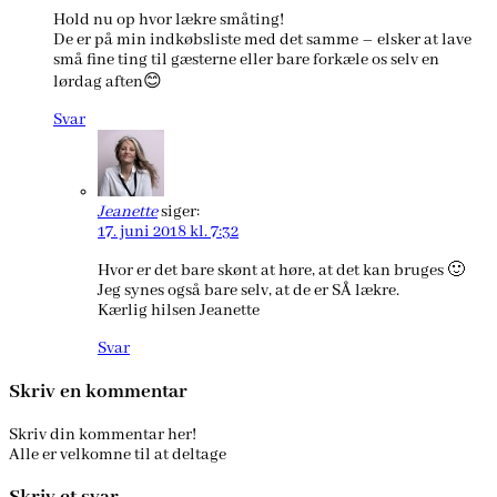
Hold nu op hvor lækre småting!
De er på min indkøbsliste med det samme – elsker at lave
små fine ting til gæsterne eller bare forkæle os selv en
lørdag aften😊
Svar
Jeanette
siger:
17. juni 2018 kl. 7:32
Hvor er det bare skønt at høre, at det kan bruges 🙂
Jeg synes også bare selv, at de er SÅ lækre.
Kærlig hilsen Jeanette
Svar
Skriv en kommentar
Skriv din kommentar her!
Alle er velkomne til at deltage