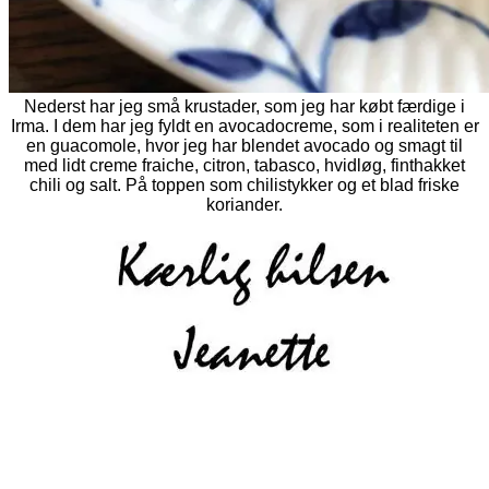
Nederst har jeg små krustader, som jeg har købt færdige i
Irma. I dem har jeg fyldt en avocadocreme, som i realiteten er
en guacomole, hvor jeg har blendet avocado og smagt til
med lidt creme fraiche, citron, tabasco, hvidløg, finthakket
chili og salt. På toppen som chilistykker og et blad friske
koriander.