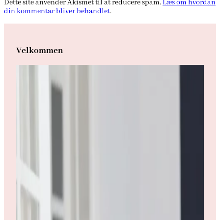
Dette site anvender Akismet til at reducere spam.
Læs om hvordan
din kommentar bliver behandlet
.
Velkommen