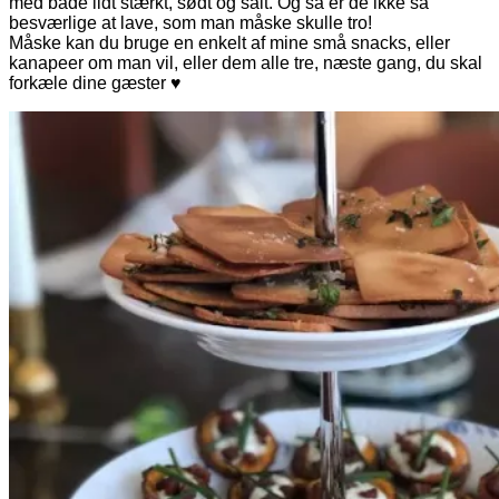
med både lidt stærkt, sødt og salt. Og så er de ikke så
besværlige at lave, som man måske skulle tro!
Måske kan du bruge en enkelt af mine små snacks, eller
kanapeer om man vil, eller dem alle tre, næste gang, du skal
forkæle dine gæster ♥