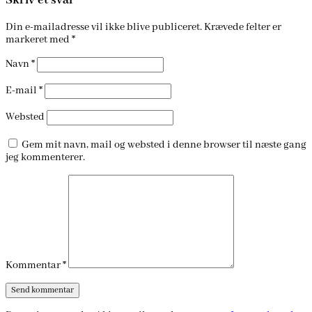
Skriv et svar
Din e-mailadresse vil ikke blive publiceret.
Krævede felter er
markeret med
*
Navn
*
E-mail
*
Websted
Gem mit navn, mail og websted i denne browser til næste gang
jeg kommenterer.
Kommentar
*