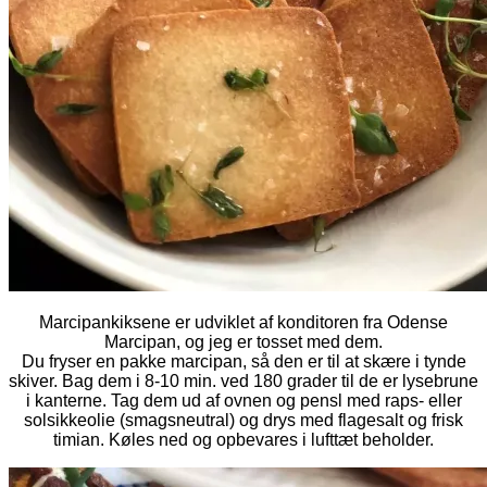
Marcipankiksene er udviklet af konditoren fra Odense
Marcipan, og jeg er tosset med dem.
Du fryser en pakke marcipan, så den er til at skære i tynde
skiver. Bag dem i 8-10 min. ved 180 grader til de er lysebrune
i kanterne. Tag dem ud af ovnen og pensl med raps- eller
solsikkeolie (smagsneutral) og drys med flagesalt og frisk
timian. Køles ned og opbevares i lufttæt beholder.