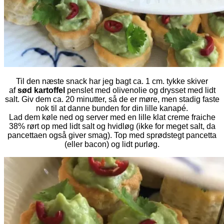
Til den næste snack har jeg bagt ca. 1 cm. tykke skiver
af
sød kartoffel
penslet med olivenolie og drysset med lidt
salt. Giv dem ca. 20 minutter, så de er møre, men stadig faste
nok til at danne bunden for din lille kanapé.
Lad dem køle ned og server med en lille klat creme fraiche
38% rørt op med lidt salt og hvidløg (ikke for meget salt, da
pancettaen også giver smag). Top med sprødstegt pancetta
(eller bacon) og lidt purløg.