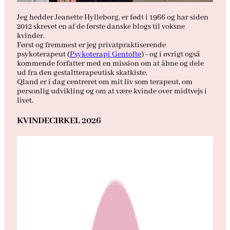
Jeg hedder Jeanette Hylleborg, er født i 1966 og har siden
2012 skrevet en af de første danske blogs til voksne
kvinder.
Først og fremmest er jeg privatpraktiserende
psykoterapeut (
Psykoterapi Gentofte
) - og i øvrigt også
kommende forfatter med en mission om at åbne og dele
ud fra den gestaltterapeutisk skatkiste.
Qland er i dag centreret om mit liv som terapeut, om
personlig udvikling og om at være kvinde over midtvejs i
livet.
KVINDECIRKEL 2026