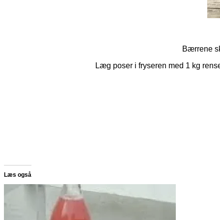
Bærrene sk
Læg poser i fryseren med 1 kg rens
Læs også