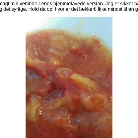
magt min veninde Lenes hjemmelavede version. Jeg er sikker på
det syrlige. Hold da op, hvor er det lækkert!
Ikke mindst til en 