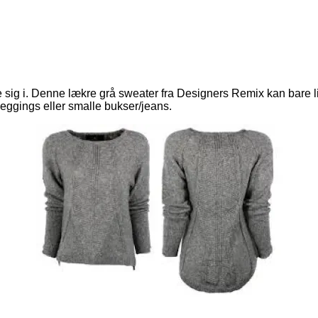
te sig i. Denne lækre grå sweater fra Designers Remix kan bare l
leggings eller smalle bukser/jeans.