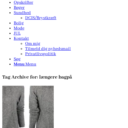
Opskrifter
Bøger
Sundhed
DCIS/Brystkræft
Bolig
Mode
JUL
Kontakt
Om mig
Tilmeld dig nyhedsmail
Privatlivspolitik
Søg
Menu
Menu
Tag Archive for:
længere bagpå