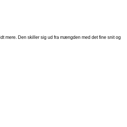
idt mere. Den skiller sig ud fra mængden med det fine snit og