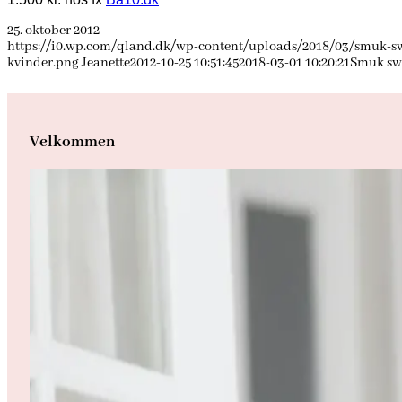
25. oktober 2012
https://i0.wp.com/qland.dk/wp-content/uploads/2018/03/smuk-sw
kvinder.png
Jeanette
2012-10-25 10:51:45
2018-03-01 10:20:21
Smuk swe
Velkommen