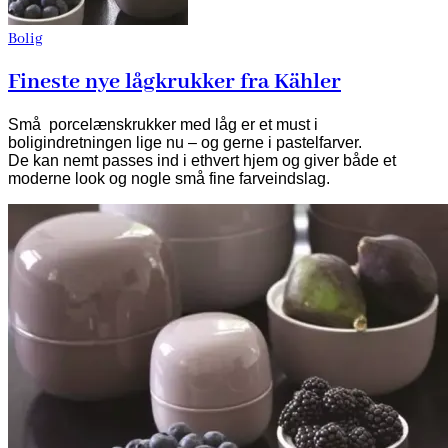
Bolig
Fineste nye lågkrukker fra Kähler
Små porcelænskrukker med låg er et must i
boligindretningen lige nu – og gerne i pastelfarver.
De kan nemt passes ind i ethvert hjem og giver både et
moderne look og nogle små fine farveindslag.