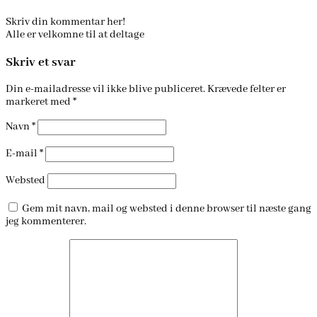
Skriv din kommentar her!
Alle er velkomne til at deltage
Skriv et svar
Din e-mailadresse vil ikke blive publiceret.
Krævede felter er
markeret med
*
Navn
*
E-mail
*
Websted
Gem mit navn, mail og websted i denne browser til næste gang
jeg kommenterer.