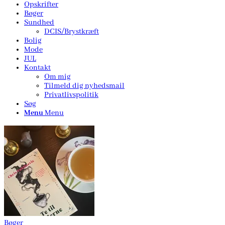
Opskrifter
Bøger
Sundhed
DCIS/Brystkræft
Bolig
Mode
JUL
Kontakt
Om mig
Tilmeld dig nyhedsmail
Privatlivspolitik
Søg
Menu
Menu
Bøger