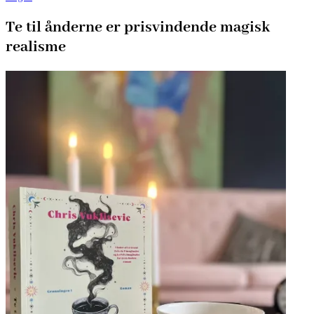
Te til ånderne er prisvindende magisk
realisme