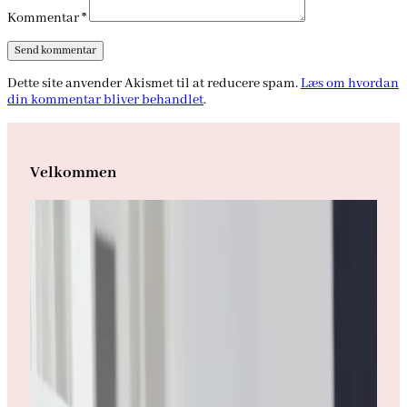
Kommentar
*
Dette site anvender Akismet til at reducere spam.
Læs om hvordan
din kommentar bliver behandlet
.
Velkommen