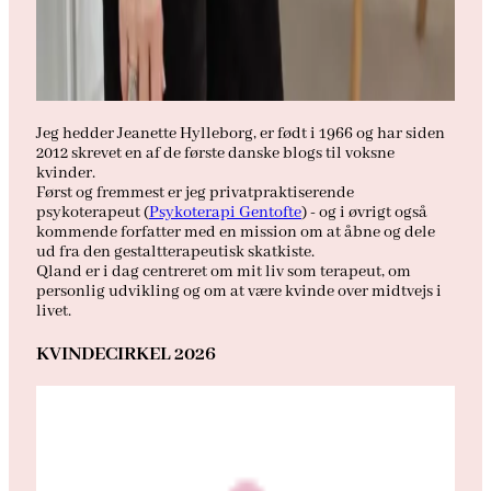
Jeg hedder Jeanette Hylleborg, er født i 1966 og har siden
2012 skrevet en af de første danske blogs til voksne
kvinder.
Først og fremmest er jeg privatpraktiserende
psykoterapeut (
Psykoterapi Gentofte
) - og i øvrigt også
kommende forfatter med en mission om at åbne og dele
ud fra den gestaltterapeutisk skatkiste.
Qland er i dag centreret om mit liv som terapeut, om
personlig udvikling og om at være kvinde over midtvejs i
livet.
KVINDECIRKEL 2026