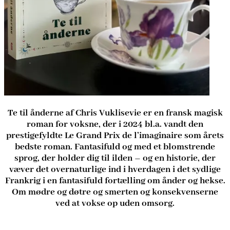
Te til ånderne af Chris Vuklisevie er en fransk magisk
roman for voksne, der i 2024 bl.a. vandt den
prestigefyldte Le Grand Prix de l’imaginaire som årets
bedste roman. Fantasifuld og med et blomstrende
sprog, der holder dig til ilden – og en historie, der
væver det overnaturlige ind i hverdagen i det sydlige
Frankrig i en fantasifuld fortælling om ånder og hekse.
Om mødre og døtre og smerten og konsekvenserne
ved at vokse op uden omsorg.