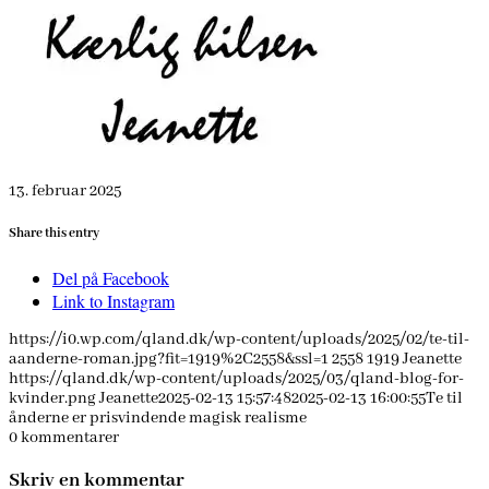
13. februar 2025
Share this entry
Del på Facebook
Link to Instagram
https://i0.wp.com/qland.dk/wp-content/uploads/2025/02/te-til-
aanderne-roman.jpg?fit=1919%2C2558&ssl=1
2558
1919
Jeanette
https://qland.dk/wp-content/uploads/2025/03/qland-blog-for-
kvinder.png
Jeanette
2025-02-13 15:57:48
2025-02-13 16:00:55
Te til
ånderne er prisvindende magisk realisme
0
kommentarer
Skriv en kommentar