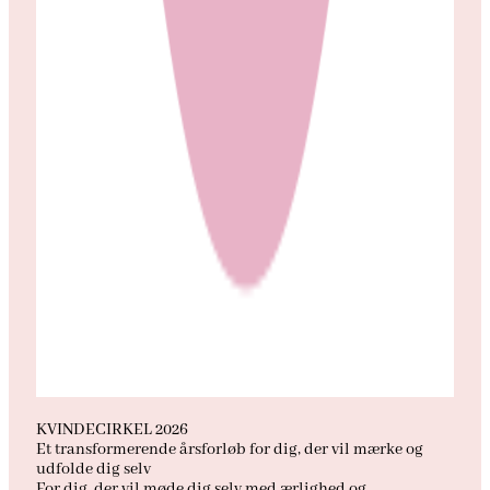
KVINDECIRKEL 2026
Et transformerende årsforløb for dig, der vil mærke og
udfolde dig selv
For dig, der vil møde dig selv med ærlighed og