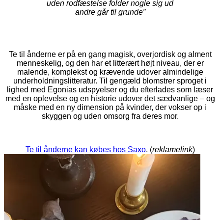
uden rodfæstelse folder nogle sig ud
andre går til grunde”
Te til ånderne er på en gang magisk, overjordisk og alment
menneskelig, og den har et litterært højt niveau, der er
malende, komplekst og krævende udover almindelige
underholdningslitteratur. Til gengæld blomstrer sproget i
lighed med Egonias udspyelser og du efterlades som læser
med en oplevelse og en historie udover det sædvanlige – og
måske med en ny dimension på kvinder, der vokser op i
skyggen og uden omsorg fra deres mor.
Te til ånderne kan købes hos Saxo
. (
reklamelink
)