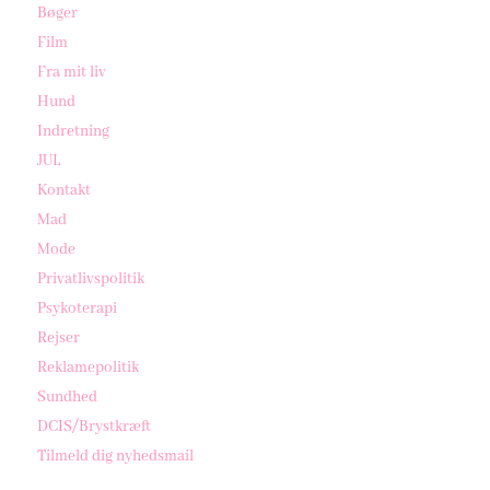
Bøger
Film
Fra mit liv
Hund
Indretning
JUL
Kontakt
Mad
Mode
Privatlivspolitik
Psykoterapi
Rejser
Reklamepolitik
Sundhed
DCIS/Brystkræft
Tilmeld dig nyhedsmail