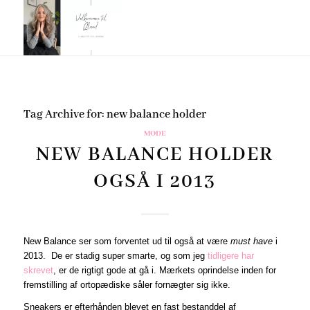
Tag Archive for:
new balance holder
MODE
NEW BALANCE HOLDER
OGSÅ I 2013
New Balance ser som forventet ud til også at være
must have
i
2013. De er stadig super smarte, og som jeg
tidligere har
skrevet
, er de rigtigt gode at gå i. Mærkets oprindelse inden for
fremstilling af ortopædiske såler fornægter sig ikke.
Sneakers er efterhånden blevet en fast bestanddel af