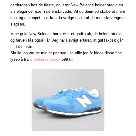
garderoben hos de fleste, og især New Balance holder stadig en
vis elegance, især i de ensfarvede. Vil du derimod skabe et mere
cool og afslappet look kan du vælge nogle af de mere farverige af
slagsen.
Mine gule New Balance har været et godt køb, de holder stadig,
og farven fås også i år. Jeg har i øvrigt erfaret, at gul faktisk går
til det meste.
Skulle jeg vælge mig et par nye i år, ville jeg fx kigge disse fine
lyseblå fra
Sneakersshop.dk
699 kr.