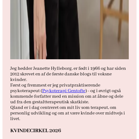
Jeg hedder Jeanette Hylleborg, er født i 1966 og har siden
2012 skrevet en af de første danske blogs til voksne
kvinder.
Først og fremmest er jeg privatpraktiserende
psykoterapeut (
Psykoterapi Gentofte
) - og i øvrigt også
kommende forfatter med en mission om at åbne og dele
ud fra den gestaltterapeutisk skatkiste.
Qland er i dag centreret om mit liv som terapeut, om
personlig udvikling og om at være kvinde over midtvejs i
livet.
KVINDECIRKEL 2026