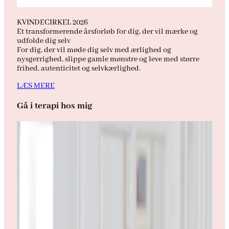
KVINDECIRKEL 2026
Et transformerende årsforløb for dig, der vil mærke og
udfolde dig selv
For dig, der vil møde dig selv med ærlighed og
nysgerrighed, slippe gamle mønstre og leve med større
frihed, autenticitet og selvkærlighed.
LÆS MERE
Gå i terapi hos mig