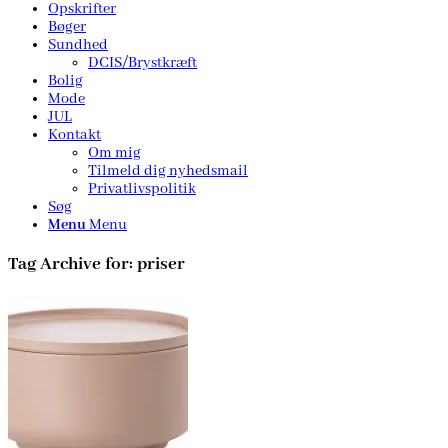
Opskrifter
Bøger
Sundhed
DCIS/Brystkræft
Bolig
Mode
JUL
Kontakt
Om mig
Tilmeld dig nyhedsmail
Privatlivspolitik
Søg
Menu
Menu
Tag Archive for:
priser