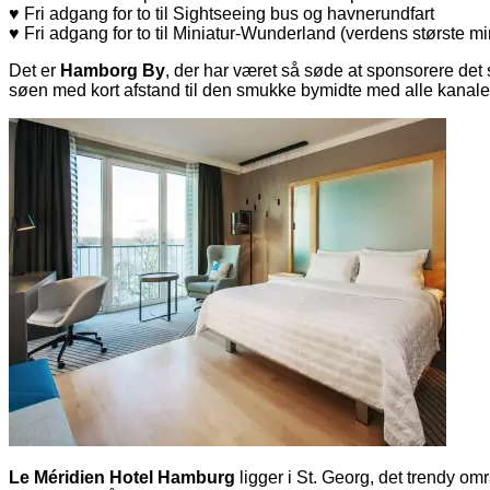
♥ Fri adgang for to til Sightseeing bus og havnerundfart
♥ Fri adgang for to til Miniatur-Wunderland (verdens største m
Det er
Hamborg By
, der har været så søde at sponsorere de
søen med kort afstand til den smukke bymidte med alle kanalern
Le Méridien Hotel Hamburg
ligger i St. Georg, det trendy o