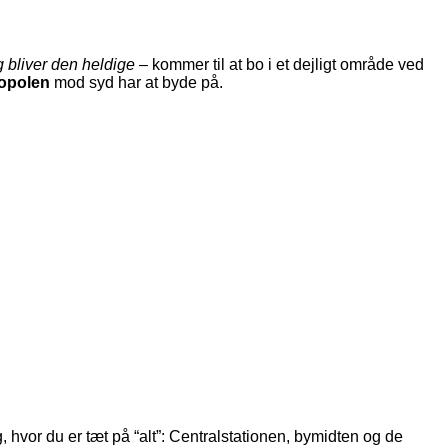
og bliver den heldige
– kommer til at bo i et dejligt område ved
opolen
mod syd har at byde på.
g, hvor du er tæt på “alt”: Centralstationen, bymidten og de