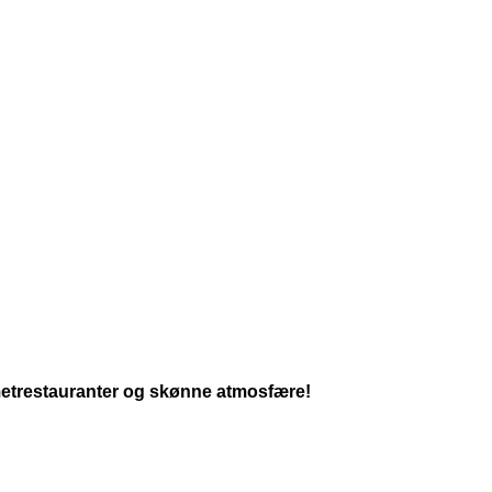
metrestauranter og skønne atmosfære!