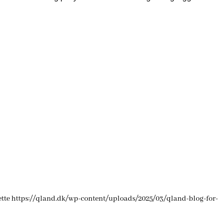
tte
https://qland.dk/wp-content/uploads/2025/03/qland-blog-for-