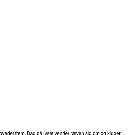
ovedet frem. Bag på lyset vender ræven sig om og kigger.