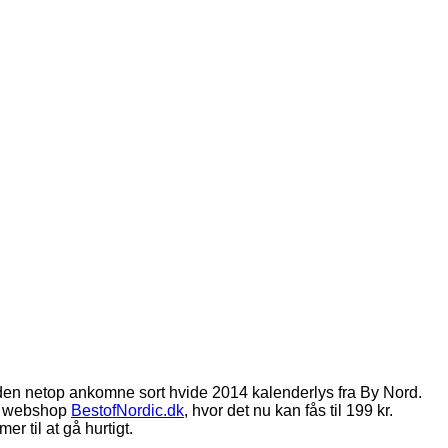
den netop ankomne sort hvide 2014 kalenderlys fra By Nord.
in webshop
BestofNordic.dk
, hvor det nu kan fås til 199 kr.
r til at gå hurtigt.