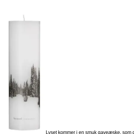
Lyset kommer i en smuk gaveæske, som du 