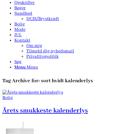
Opskrifter
Bøger
Sundhed
DCIS/Brystkræft
Bolig
Mode
JUL
Kontakt
Om mig
Tilmeld dig nyhedsmail
Privatlivspolitik
Søg
Menu
Menu
Tag Archive for:
sort hvidt kalenderlys
Bolig
Årets smukkeste kalenderlys