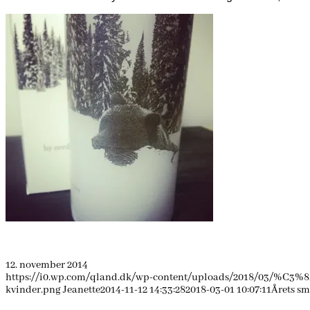
12. november 2014
https://i0.wp.com/qland.dk/wp-content/uploads/2018/03/%C3%85
kvinder.png
Jeanette
2014-11-12 14:33:28
2018-03-01 10:07:11
Årets sm