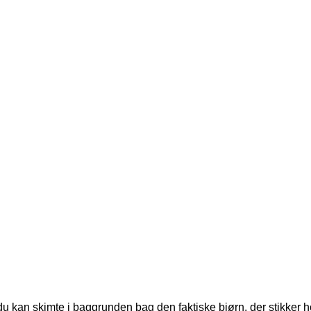
kan skimte i baggrunden bag den faktiske bjørn, der stikker h