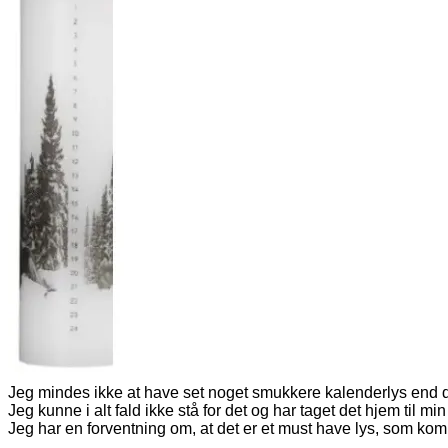
Jeg mindes ikke at have set noget smukkere kalenderlys end 
Jeg kunne i alt fald ikke stå for det og har
taget det hjem til m
Jeg har en forventning om, at det er et must have lys, som komme