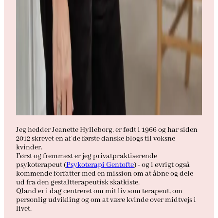
Jeg hedder Jeanette Hylleborg, er født i 1966 og har siden
2012 skrevet en af de første danske blogs til voksne
kvinder.
Først og fremmest er jeg privatpraktiserende
psykoterapeut (
Psykoterapi Gentofte
) - og i øvrigt også
kommende forfatter med en mission om at åbne og dele
ud fra den gestaltterapeutisk skatkiste.
Qland er i dag centreret om mit liv som terapeut, om
personlig udvikling og om at være kvinde over midtvejs i
livet.