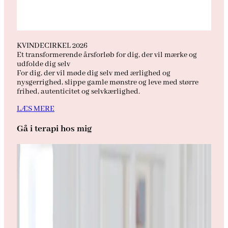
KVINDECIRKEL 2026
Et transformerende årsforløb for dig, der vil mærke og
udfolde dig selv
For dig, der vil møde dig selv med ærlighed og
nysgerrighed, slippe gamle mønstre og leve med større
frihed, autenticitet og selvkærlighed.
LÆS MERE
Gå i terapi hos mig