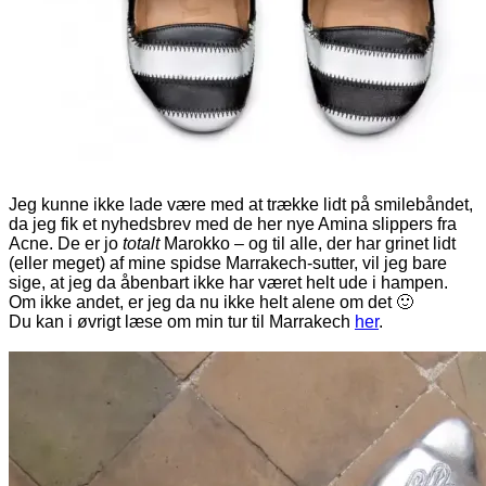
Jeg kunne ikke lade være med at trække lidt på smilebåndet,
da jeg fik et nyhedsbrev med de her nye Amina slippers fra
Acne. De er jo
totalt
Marokko – og til alle, der har grinet lidt
(eller meget) af mine spidse Marrakech-sutter, vil jeg bare
sige, at jeg da åbenbart ikke har været helt ude i hampen.
Om ikke andet, er jeg da nu ikke helt alene om det 🙂
Du kan i øvrigt læse om min tur til Marrakech
her
.