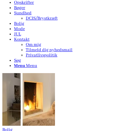
Opskrifter
Bøger
Sundhed
DCIS/Brystkræft
Bolig
Mode
JUL
Kontakt
Om mig
Tilmeld dig nyhedsmail
Privatlivspolitik
Søg
Menu
Menu
Bolig