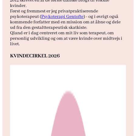
2012 skrevet en af de første danske blogs til voksne
kvinder.
Først og fremmest er jeg privatpraktiserende
psykoterapeut (
Psykoterapi Gentofte
) - og i øvrigt også
kommende forfatter med en mission om at åbne og dele
ud fra den gestaltterapeutisk skatkiste.
Qland er i dag centreret om mit liv som terapeut, om
personlig udvikling og om at være kvinde over midtvejs i
livet.
KVINDECIRKEL 2026