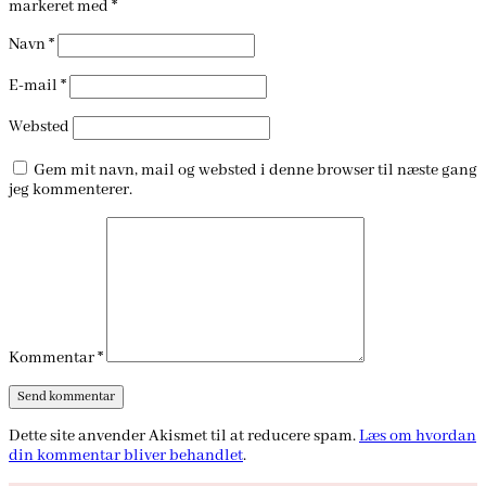
markeret med
*
Navn
*
E-mail
*
Websted
Gem mit navn, mail og websted i denne browser til næste gang
jeg kommenterer.
Kommentar
*
Dette site anvender Akismet til at reducere spam.
Læs om hvordan
din kommentar bliver behandlet
.