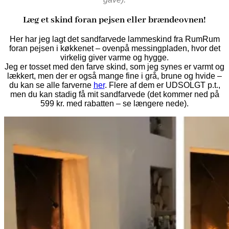
Læg et skind foran pejsen eller brændeovnen!
Her har jeg lagt det sandfarvede lammeskind fra RumRum
foran pejsen i køkkenet – ovenpå messingpladen, hvor det
virkelig giver varme og hygge.
Jeg er tosset med den farve skind, som jeg synes er varmt og
lækkert, men der er også mange fine i grå, brune og hvide –
du kan se alle farverne
her
. Flere af dem er UDSOLGT p.t.,
men du kan stadig få mit sandfarvede (det kommer ned på
599 kr. med rabatten – se længere nede).