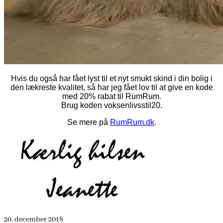
Hvis du også har fået lyst til et nyt smukt skind i din bolig i
den lækreste kvalitet, så har jeg fået lov til at give en kode
med 20% rabat til RumRum.
Brug koden voksenlivsstil20.
Se mere på
RumRum.dk
.
20. december 2018