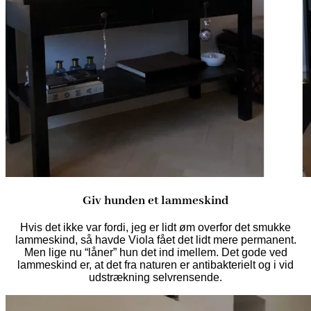
Giv hunden et lammeskind
Hvis det ikke var fordi, jeg er lidt øm overfor det smukke
lammeskind, så havde Viola fået det lidt mere permanent.
Men lige nu “låner” hun det ind imellem. Det gode ved
lammeskind er, at det fra naturen er antibakterielt og i vid
udstrækning selvrensende.