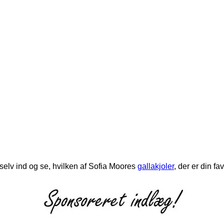
selv ind og se, hvilken af Sofia Moores
gallakjoler
, der er din fav