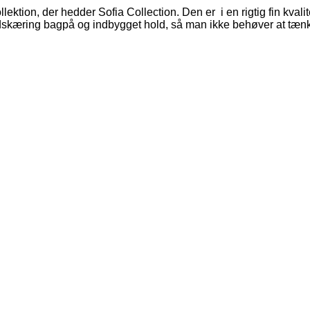
lektion, der hedder Sofia Collection. Den er i en rigtig fin kval
udskæring bagpå og indbygget hold, så man ikke behøver at tæn