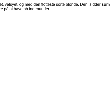
itet, velsyet, og med den flotteste sorte blonde. Den sidder
som
ke på at have bh indenunder.