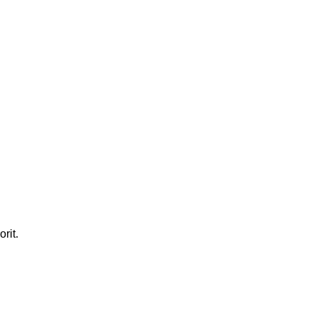
orit.