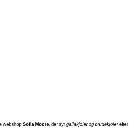
ske webshop
Sofia Moore
, der syr
gallakjoler og brudekjoler
efter