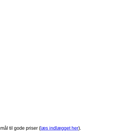
 mål til gode priser (
læs indlægget her
).