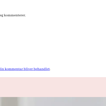
jeg kommenterer.
in kommentar bliver behandlet
.