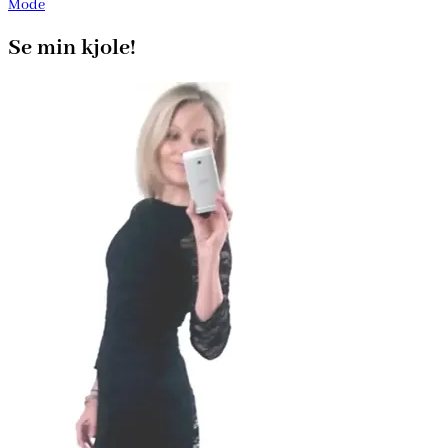
Mode
Se min kjole!