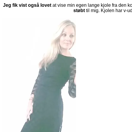
Jeg fik vist også lovet
at vise min egen lange kjole fra den kol
støbt
til mig. Kjolen har v-