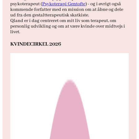
psykoterapeut (
Psykoterapi Gentofte
) - og i øvrigt også
kommende forfatter med en mission om at åbne og dele
ud fra den gestaltterapeutisk skatkiste.
Qland er i dag centreret om mit liv som terapeut, om
personlig udvikling og om at være kvinde over midtvejs i
livet.
KVINDECIRKEL 2026