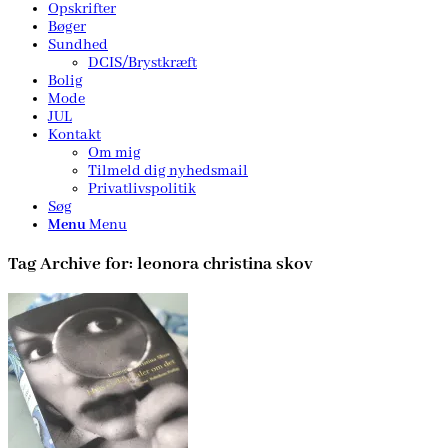
Opskrifter
Bøger
Sundhed
DCIS/Brystkræft
Bolig
Mode
JUL
Kontakt
Om mig
Tilmeld dig nyhedsmail
Privatlivspolitik
Søg
Menu
Menu
Tag Archive for:
leonora christina skov