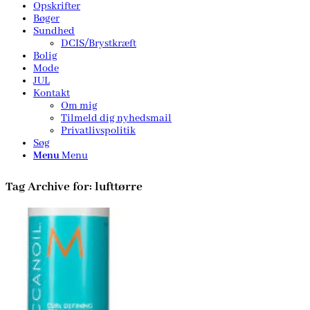
Opskrifter
Bøger
Sundhed
DCIS/Brystkræft
Bolig
Mode
JUL
Kontakt
Om mig
Tilmeld dig nyhedsmail
Privatlivspolitik
Søg
Menu
Menu
Tag Archive for:
lufttørre