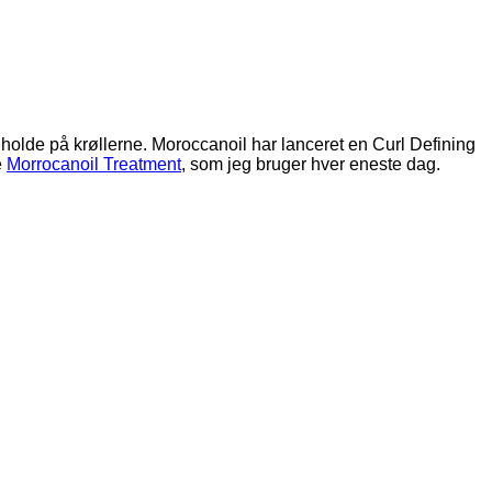
 og holde på krøllerne. Moroccanoil har lanceret en Curl Defining
e
Morrocanoil Treatment
, som jeg bruger hver eneste dag.