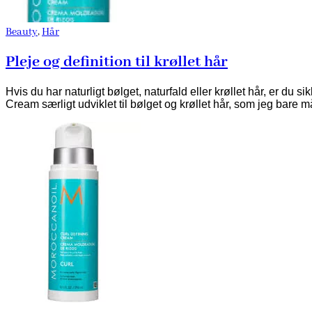
Beauty
,
Hår
Pleje og definition til krøllet hår
Hvis du har naturligt bølget, naturfald eller krøllet hår, er du 
Cream særligt udviklet til bølget og krøllet hår, som jeg bare