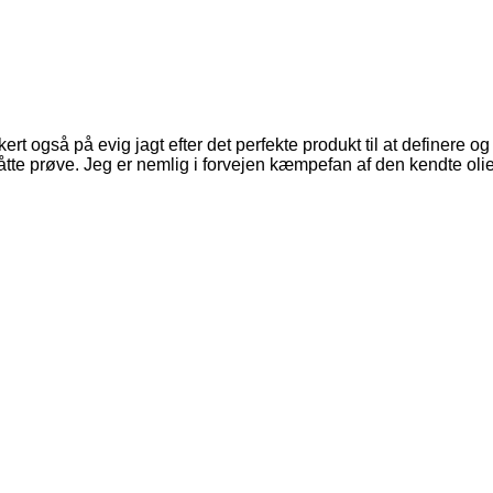
sikkert også på evig jagt efter det perfekte produkt til at definere
 måtte prøve. Jeg er nemlig i forvejen kæmpefan af den kendte oli