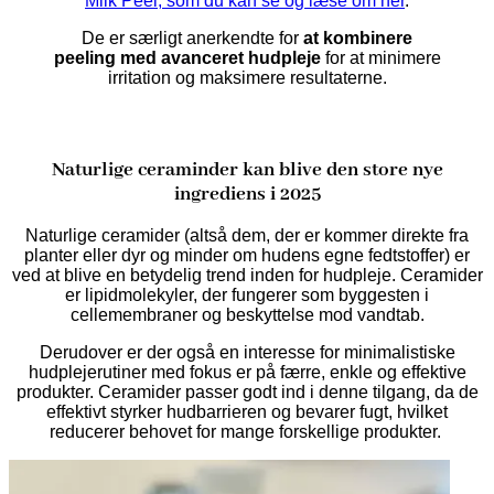
Milk Peel, som du kan se og læse om her
.
De er særligt anerkendte for
at kombinere
peeling med avanceret hudpleje
for at minimere
irritation og maksimere resultaterne.
Naturlige ceraminder kan blive den store nye
ingrediens i 2025
Naturlige ceramider (altså dem, der er kommer direkte fra
planter eller dyr og minder om hudens egne fedtstoffer) er
ved at blive en betydelig trend inden for hudpleje. Ceramider
er lipidmolekyler, der fungerer som byggesten i
cellemembraner og beskyttelse mod vandtab.
Derudover er der også en interesse for minimalistiske
hudplejerutiner med fokus er på færre, enkle og effektive
produkter. Ceramider passer godt ind i denne tilgang, da de
effektivt styrker hudbarrieren og bevarer fugt, hvilket
reducerer behovet for mange forskellige produkter. ​