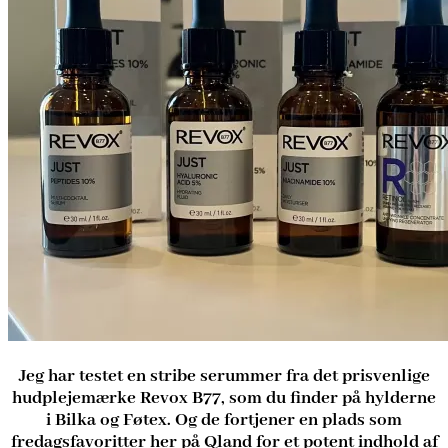
Jeg har testet en stribe serummer fra det prisvenlige
hudplejemærke Revox B77, som du finder på hylderne
i Bilka og Føtex. Og de fortjener en plads som
fredagsfavoritter her på Qland for et potent indhold af