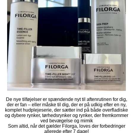
De nye tilføjelser er spændende nyt til aftenrutinen for dig,
der er fan – eller måske til dig, der er på udkig efter en ny,
komplet hudplejeserie, der sætter ind på både overfladiske
og dybere rynker, tørhedsrynker og rynker, der fremkommer
ved bevægelse og mimik
Som altid, når det gælder Filorga, loves der forbedringer
allerede efter 7 dage!