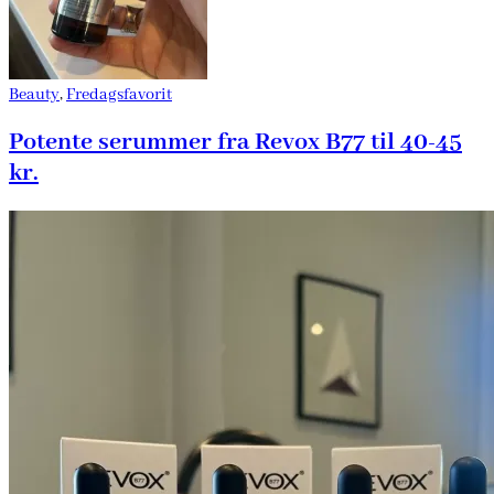
Beauty
,
Fredagsfavorit
Potente serummer fra Revox B77 til 40-45
kr.