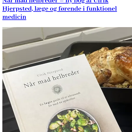
Når mad helbreder – ny bog af Ulrik
Hjerpsted, læge og førende i funktionel
medicin