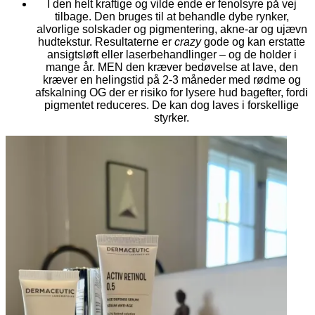
I den helt kraftige og vilde ende er fenolsyre på vej
tilbage. Den bruges til at behandle dybe rynker,
alvorlige solskader og pigmentering, akne-ar og ujævn
hudtekstur. Resultaterne er
crazy
gode og kan erstatte
ansigtsløft eller laserbehandlinger – og de holder i
mange år. MEN den kræver bedøvelse at lave, den
kræver en helingstid på 2-3 måneder med rødme og
afskalning OG der er risiko for lysere hud bagefter, fordi
pigmentet reduceres. De kan dog laves i forskellige
styrker.