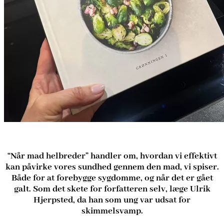
“Når mad helbreder” handler om, hvordan vi effektivt
kan påvirke vores sundhed gennem den mad, vi spiser.
Både for at forebygge sygdomme, og når det er gået
galt. Som det skete for forfatteren selv, læge Ulrik
Hjerpsted, da han som ung var udsat for
skimmelsvamp.