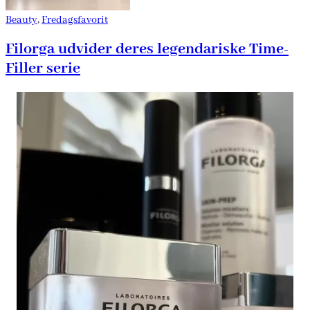
Beauty
,
Fredagsfavorit
Filorga udvider deres legendariske Time-
Filler serie