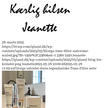
28. marts 2025
https://i0.wp.com/qland.dk/wp-
content/uploads/2025/03/filorga-time-filler-natcreme-
scaled.jpg?fit=1920%2C2560&ssl=1
2560
1920
Jeanette
https://qland.dk/wp-content/uploads/2025/03/qland-blog-for-
kvinder.png
Jeanette
2025-03-28 10:00:46
2025-03-28
11:02:44
Filorga udvider deres legendariske Time-Filler serie