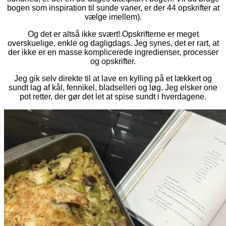
bogen som inspiration til sunde vaner, er der 44 opskrifter at
vælge imellem).
Og det er altså ikke svært! Opskrifterne er meget
overskuelige, enkle og dagligdags. Jeg synes, det er rart, at
der ikke er en masse komplicerede ingredienser, processer
og opskrifter.
Jeg gik selv direkte til at lave en kylling på et lækkert og
sundt lag af kål, fennikel, bladselleri og løg. Jeg elsker one
pot retter, der gør det let at spise sundt i hverdagene.