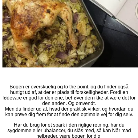
Bogen er overskuelig og to the point, og du finder også
hurtigt ud af, at der er plads til forskelligheder. Fordi en
fødevare er god for den ene, behøver den ikke at være det for
den anden. Og omvendt.
Men du finder ud af, hvad der praktisk virker, og hvordan du
kan prøve dig frem for at finde den optimale vej for dig selv.
Har du brug for et spark i den rigtige retning, har du
sygdomme eller ubalancer, du slås med, så kan Når mad
helbreder, være bogen for dig.