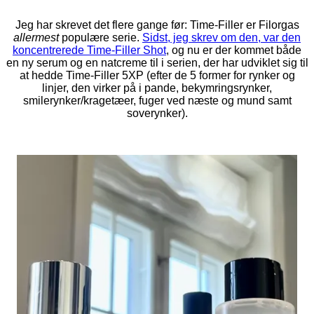
Jeg har skrevet det flere gange før: Time-Filler er Filorgas
allermest
populære serie.
Sidst, jeg skrev om den, var den
koncentrerede Time-Filler Shot
, og nu er der kommet både
en ny serum og en natcreme til i serien, der har udviklet sig til
at hedde Time-Filler 5XP (efter de 5 former for rynker og
linjer, den virker på i pande, bekymringsrynker,
smilerynker/kragetæer, fuger ved næste og mund samt
soverynker).