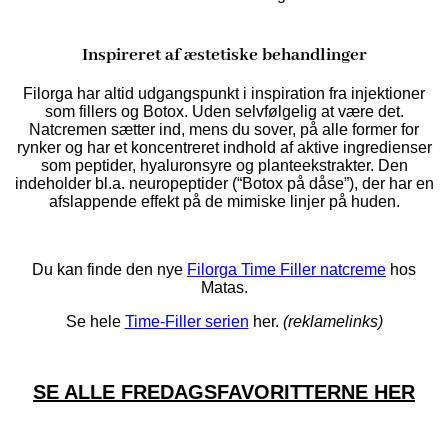
Inspireret af æstetiske behandlinger
Filorga har altid udgangspunkt i inspiration fra injektioner
som fillers og Botox. Uden selvfølgelig at være det.
Natcremen sætter ind, mens du sover, på alle former for
rynker og har et koncentreret indhold af aktive ingredienser
som peptider, hyaluronsyre og planteekstrakter. Den
indeholder bl.a. neuropeptider (“Botox på dåse”), der har en
afslappende effekt på de mimiske linjer på huden.
Du kan finde den nye
Filorga Time Filler natcreme
hos
Matas.
Se hele
Time-Filler serien
her.
(reklamelinks)
SE ALLE FREDAGSFAVORITTERNE HER