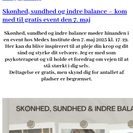
Skønhed, sundhed og indre balance – kom
med til gratis event den 7. maj
Skønhed, sundhed og indre balance møder hinanden i
en event hos Medex Institute den 7. maj 2025 kl. 17-19.
Her kan du blive inspireret til at pleje din krop og dit
sind og styrke dit velvære. Jeg er med som
psykoterapeut og vil holde et foredrag om vejen til at
stå stærkt i dig selv.
Deltagelse er gratis, men skynd dig for antallet af
pladser er begrænset.