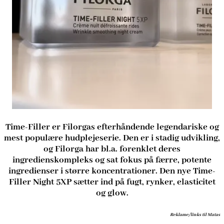
Time-Filler er Filorgas efterhåndende legendariske og
mest populære hudplejeserie. Den er i stadig udvikling,
og Filorga har bl.a. forenklet deres
ingredienskompleks og sat fokus på færre, potente
ingredienser i større koncentrationer. Den nye Time-
Filler Night 5XP sætter ind på fugt, rynker, elasticitet
og glow.
Reklame/links til Matas