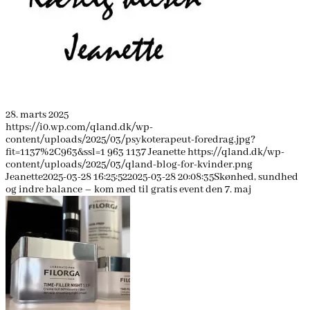
28. marts 2025
https://i0.wp.com/qland.dk/wp-
content/uploads/2025/03/psykoterapeut-foredrag.jpg?
fit=1137%2C963&ssl=1
963
1137
Jeanette
https://qland.dk/wp-
content/uploads/2025/03/qland-blog-for-kvinder.png
Jeanette
2025-03-28 16:25:52
2025-03-28 20:08:35
Skønhed, sundhed
og indre balance – kom med til gratis event den 7. maj