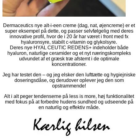
Dermaceutics nye alt-i-een creme (dag, nat, øjencreme) er et
super eksempel på dette, og passer selvfølgelig med deres
innovative profil, hvor de i 20 år har været i front med fx
hyaluronsyre, stabilt c-vitamin og glykolsyre.
Deres nye HYAL CEUTIC REDENS+ indeholder både
hyaluron, naturlige ceramider og et nyt næringskompleks
udvundet af et græsk træ afstemt i de optimale
koncentrationer.
Jeg har testet den – og jeg elsker den lufttætte og hygiejniske
doseringsdåse, og derudover oplever jeg den som
opstrammende!
Alt i alt peger tendenserne på less is more, høj funktionalitet
med fokus på at forbedre hudens sundhed og udseende på
en naturlig og effektiv måde.