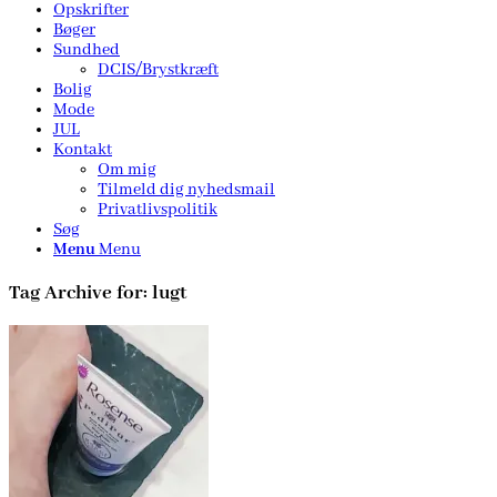
Opskrifter
Bøger
Sundhed
DCIS/Brystkræft
Bolig
Mode
JUL
Kontakt
Om mig
Tilmeld dig nyhedsmail
Privatlivspolitik
Søg
Menu
Menu
Tag Archive for:
lugt