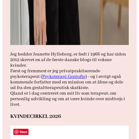
Jeg hedder Jeanette Hylleborg, er født i 1966 og har siden
2012 skrevet en af de første danske blogs til voksne
kvinder.
Først og fremmest er jeg privatpraktiserende
psykoterapeut (
Psykoterapi Gentofte
) - og i øvrigt også
kommende forfatter med en mission om at åbne og dele
ud fra den gestaltterapeutisk skatkiste.
Qland er i dag centreret om mit liv som terapeut, om
personlig udvikling og om at være kvinde over midtvejs i
livet.
KVINDECIRKEL 2026
Save