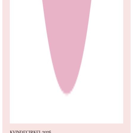
KVINDECIRKEL 2026