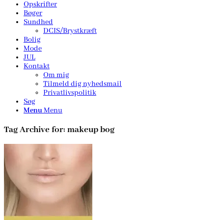
Opskrifter
Bøger
Sundhed
DCIS/Brystkræft
Bolig
Mode
JUL
Kontakt
Om mig
Tilmeld dig nyhedsmail
Privatlivspolitik
Søg
Menu
Menu
Tag Archive for:
makeup bog