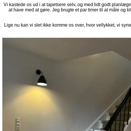
Vi kastede os ud i at tapetsere selv, og med lidt godt planlægn
at have med at gøre. Jeg brugte et par timer til at måle og 
Lige nu kan vi slet ikke komme os over, hvor vellykket, vi syn