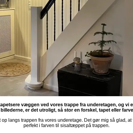
at tapetsere væggen ved vores trappe fra underetagen, og vi e
illederne, er det utroligt, så stor en forskel, tapet eller fa
pet op langs trappen fra vores underetage. Det gør mig så glad, at 
perfekt i farven til sisaltæppet på trappen.