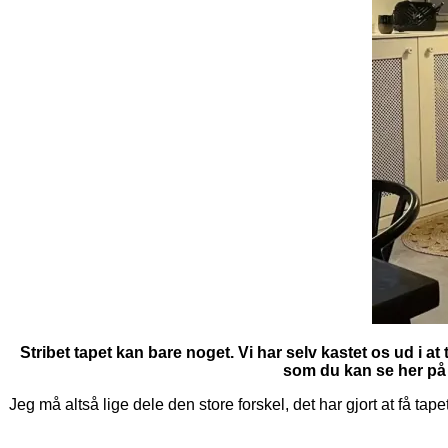
Stribet tapet kan bare noget. Vi har selv kastet os ud i 
som du kan se her på b
Jeg må altså lige dele den store forskel, det har gjort at få ta