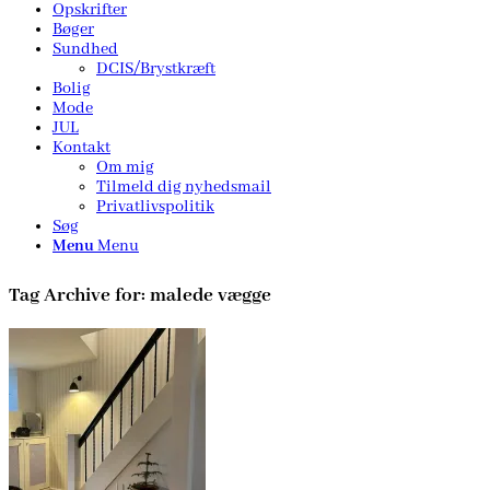
Opskrifter
Bøger
Sundhed
DCIS/Brystkræft
Bolig
Mode
JUL
Kontakt
Om mig
Tilmeld dig nyhedsmail
Privatlivspolitik
Søg
Menu
Menu
Tag Archive for:
malede vægge