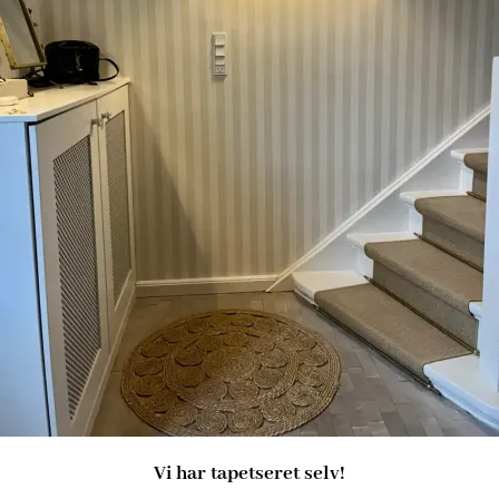
Vi har tapetseret selv!