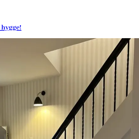
 hygge!