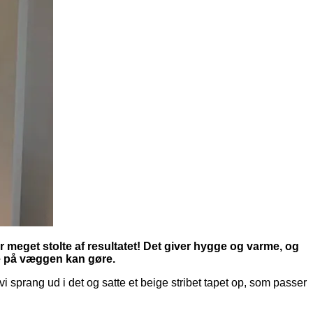
r meget stolte af resultatet! Det giver hygge og varme, og
rve på væggen kan gøre.
vi sprang ud i det og satte et beige stribet tapet op, som passer