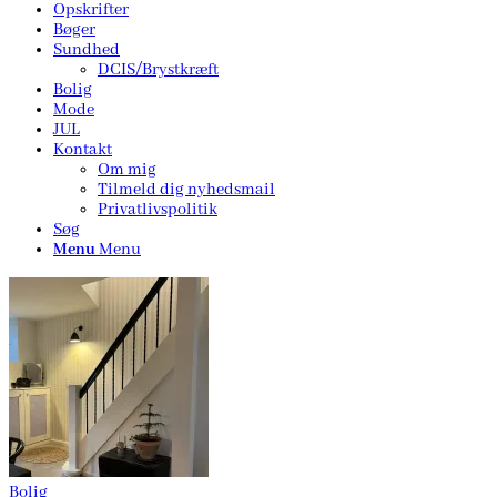
Opskrifter
Bøger
Sundhed
DCIS/Brystkræft
Bolig
Mode
JUL
Kontakt
Om mig
Tilmeld dig nyhedsmail
Privatlivspolitik
Søg
Menu
Menu
Bolig