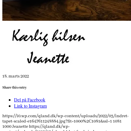
18. marts 2022
Share this entry
Del på Facebook
Link to Instagram
https://i0.wp.com/qland.dk/wp-content/uploads/2022/03/indret-
tapet-scaled-e1647611248884.jpg?fit=1000%2C1081&ssl=1
1081
1000
Jeanette
https://qland.dk/wp-