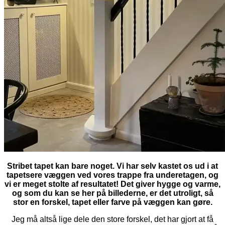
Stribet tapet kan bare noget. Vi har selv kastet os ud i at
tapetsere væggen ved vores trappe fra underetagen, og
vi er meget stolte af resultatet! Det giver hygge og varme,
og som du kan se her på billederne, er det utroligt, så
stor en forskel, tapet eller farve på væggen kan gøre.
Jeg må altså lige dele den store forskel, det har gjort at få