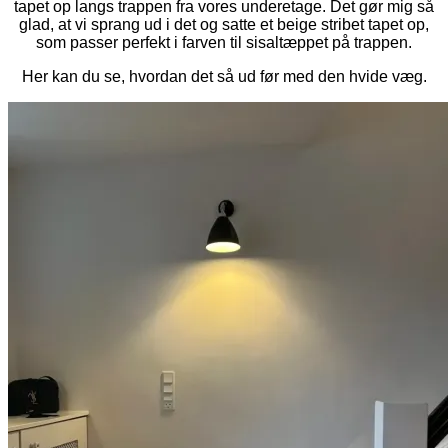
tapet op langs trappen fra vores underetage. Det gør mig så
glad, at vi sprang ud i det og satte et beige stribet tapet op,
som passer perfekt i farven til sisaltæppet på trappen.
Her kan du se, hvordan det så ud før med den hvide væg.