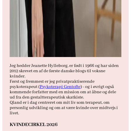
Jeg hedder Jeanette Hylleborg, er født i 1966 og har siden
2012 skrevet en af de første danske blogs til voksne
kvinder.
Først og fremmest er jeg privatpraktiserende
psykoterapeut (
Psykoterapi Gentofte
) - og i øvrigt også
kommende forfatter med en mission om at åbne og dele
ud fra den gestaltterapeutisk skatkiste.
Qland er i dag centreret om mit liv som terapeut, om
personlig udvikling og om at være kvinde over midtvejs i
livet.
KVINDECIRKEL 2026