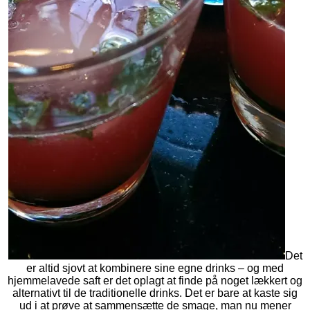
Det
er altid sjovt at kombinere sine egne drinks – og med
hjemmelavede saft er det oplagt at finde på noget lækkert og
alternativt til de traditionelle drinks. Det er bare at kaste sig
ud i at prøve at sammensætte de smage, man nu mener