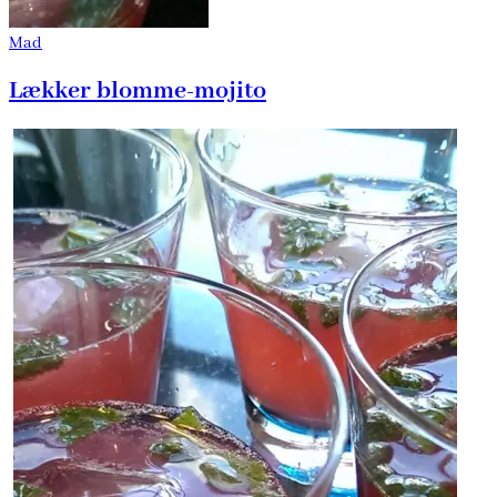
Mad
Lækker blomme-mojito