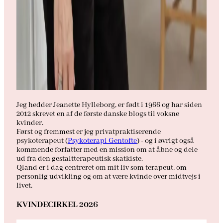
Jeg hedder Jeanette Hylleborg, er født i 1966 og har siden
2012 skrevet en af de første danske blogs til voksne
kvinder.
Først og fremmest er jeg privatpraktiserende
psykoterapeut (
Psykoterapi Gentofte
) - og i øvrigt også
kommende forfatter med en mission om at åbne og dele
ud fra den gestaltterapeutisk skatkiste.
Qland er i dag centreret om mit liv som terapeut, om
personlig udvikling og om at være kvinde over midtvejs i
livet.
KVINDECIRKEL 2026