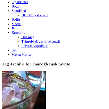
Opskrifter
Bøger
Sundhed
DCIS/Brystkræft
Bolig
Mode
JUL
Kontakt
Om mig
Tilmeld dig nyhedsmail
Privatlivspolitik
Søg
Menu
Menu
Tag Archive for:
marokkansk mynte