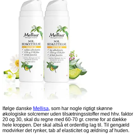
Ifølge danske
Mellisa
, som har nogle rigtigt skønne
økologiske solcremer uden tilsætningsstoffer med hhv. faktor
20 og 30, skal du regne med 60-70 gr. creme for at dække
hele kroppen. Der skal altså et ordentlig lag til. Til gengæld
modvirker det rynker, tab af elasticitet og ældning af huden.