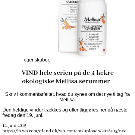
egenskaber.
VIND hele serien på de 4 lækre
økologiske Mellisa serummer
Skriv i kommentarfeltet, hvad du synes om det nye tiltag fra
Mellisa.
Den heldige vinder trækkes og offentliggøres her på næste
fredag den 19. juni.
12. juni 2015
https://i0.wp.com/qland.dk/wp-content/uploads/2018/03/nye-