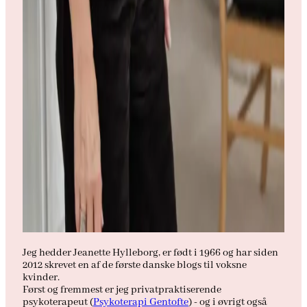
Jeg hedder Jeanette Hylleborg, er født i 1966 og har siden
2012 skrevet en af de første danske blogs til voksne
kvinder.
Først og fremmest er jeg privatpraktiserende
psykoterapeut (
Psykoterapi Gentofte
) - og i øvrigt også