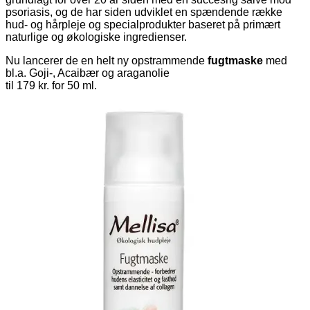
psoriasis, og de har siden udviklet en spændende række
hud- og hårpleje og specialprodukter baseret på primært
naturlige og økologiske ingredienser.
Nu lancerer de en helt ny opstrammende
fugtmaske
med
bl.a. Goji-, Acaibær og araganolie
til 179 kr. for 50 ml.