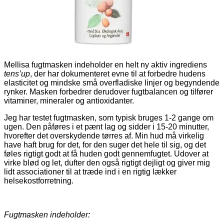
Mellisa fugtmasken indeholder en helt ny aktiv ingrediens
tens’up
, der har dokumenteret evne til at forbedre hudens
elasticitet og mindske små overfladiske linjer og begyndende
rynker. Masken forbedrer derudover fugtbalancen og tilfører
vitaminer, mineraler og antioxidanter.
Jeg har testet fugtmasken, som typisk bruges 1-2 gange om
ugen. Den påføres i et pænt lag og sidder i 15-20 minutter,
hvorefter det overskydende tørres af. Min hud må virkelig
have haft brug for det, for den suger det hele til sig, og det
føles rigtigt godt at få huden godt gennemfugtet. Udover at
virke blød og let, dufter den også rigtigt dejligt og giver mig
lidt associationer til at træde ind i en rigtig lækker
helsekostforretning.
Fugtmasken indeholder: