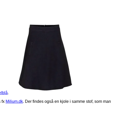
lblå
.
s fx
Milium.dk
. Der findes også en kjole i samme stof, som man