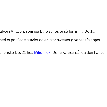
lvor i A-facon, som jeg bare synes er så feminint. Det kan
et par flade støvler og en stor sweater giver et afslappet,
 italienske No. 21 hos
Milium.dk
. Den skal ses på, da den har et