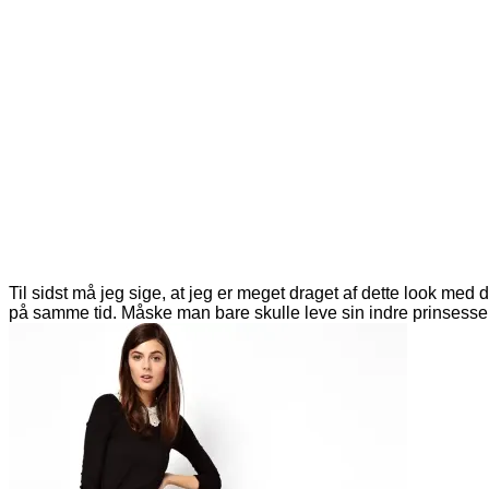
Til sidst må jeg sige, at jeg er meget draget af dette look med
på samme tid. Måske man bare skulle leve sin indre prinsesse