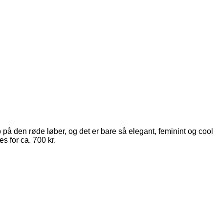
p på den røde løber, og det er bare så elegant, feminint og cool
s for ca. 700 kr.