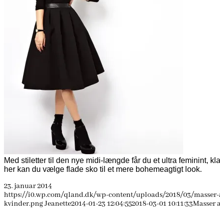
Med stiletter til den nye midi-længde får du et ultra feminint, kl
her kan du vælge flade sko til et mere bohemeagtigt look.
23. januar 2014
https://i0.wp.com/qland.dk/wp-content/uploads/2018/03/masser-a
kvinder.png
Jeanette
2014-01-23 12:04:55
2018-03-01 10:11:33
Masser a