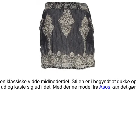
 den klassiske vidde midinederdel. Stilen er i begyndt at dukke o
 ud og kaste sig ud i det. Med denne model fra
Asos
kan det gøre