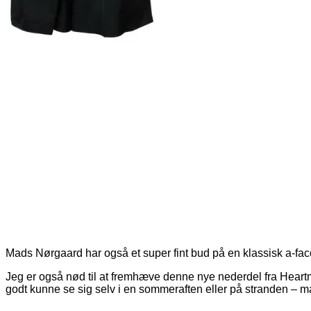
Mads Nørgaard har også et super fint bud på en klassisk a-f
Jeg er også nød til at fremhæve denne nye nederdel fra Heart
godt kunne se sig selv i en sommeraften eller på stranden – ma