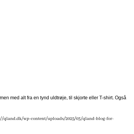
en med alt fra en tynd uldtrøje, til skjorte eller T-shirt. Også
://qland.dk/wp-content/uploads/2025/03/qland-blog-for-