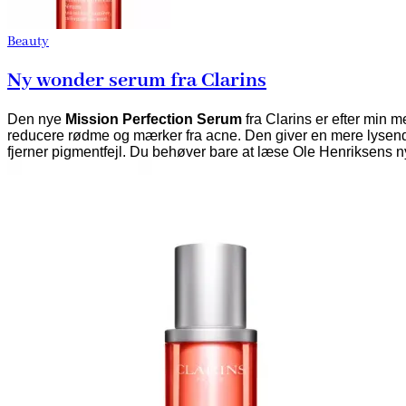
Beauty
Ny wonder serum fra Clarins
Den nye
Mission Perfection Serum
fra Clarins er efter min m
reducere rødme og mærker fra acne. Den giver en mere lysen
fjerner pigmentfejl. Du behøver bare at læse Ole Henriksens ny