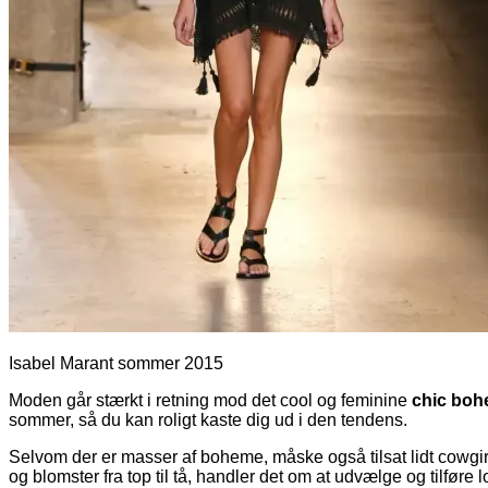
Isabel Marant sommer 2015
Moden går stærkt i retning mod det cool og feminine
chic
boh
sommer, så du kan roligt kaste dig ud i den tendens.
Selvom der er masser af boheme, måske også tilsat lidt cowgirl
og blomster fra top til tå, handler det om at udvælge og tilfør