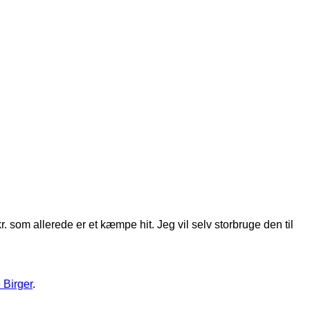
kr. som allerede er et kæmpe hit. Jeg vil selv storbruge den til
 Birger
.