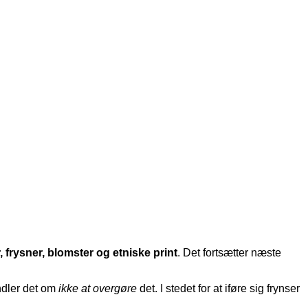
, frysner, blomster og etniske print
. Det fortsætter næste
ndler det om
ikke at overgøre
det. I stedet for at iføre sig frynser