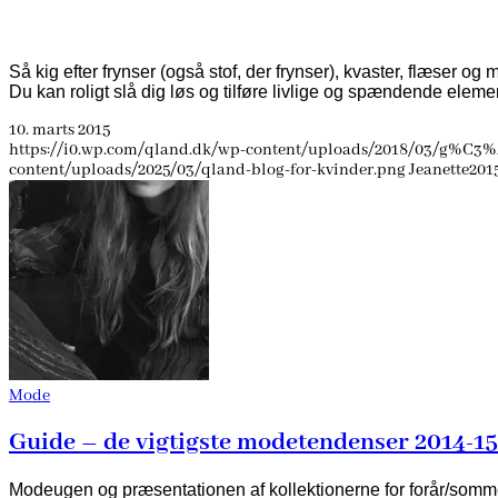
Så kig efter frynser (også stof, der frynser), kvaster, flæser og 
Du kan roligt slå dig løs og tilføre livlige og spændende eleme
10. marts 2015
https://i0.wp.com/qland.dk/wp-content/uploads/2018/03/g%C3%
content/uploads/2025/03/qland-blog-for-kvinder.png
Jeanette
2015
Mode
Guide – de vigtigste modetendenser 2014-15
Modeugen og præsentationen af kollektionerne for forår/somme