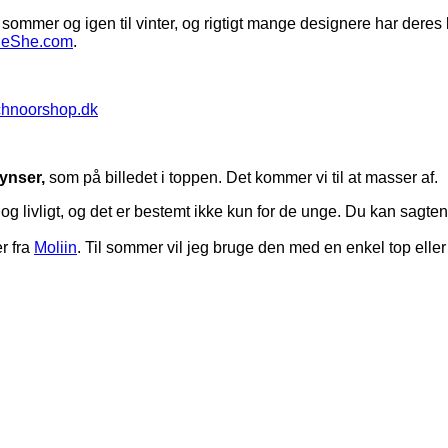
 sommer og igen til vinter, og rigtigt mange designere har dere
eShe.com
.
hnoorshop.dk
rynser,
som på billedet i toppen. Det kommer vi til at masser af.
 og livligt, og det er bestemt ikke kun for de unge. Du kan sagte
r fra
Moliin
. Til sommer vil jeg bruge den med en enkel top eller 