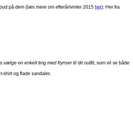
s bud på dem (læs mere om efterår/vinter 2015
her
). Her fra
ns
vælge en enkelt ting med frynser til dit outfit
, som vil se både
t-shirt og flade sandaler.