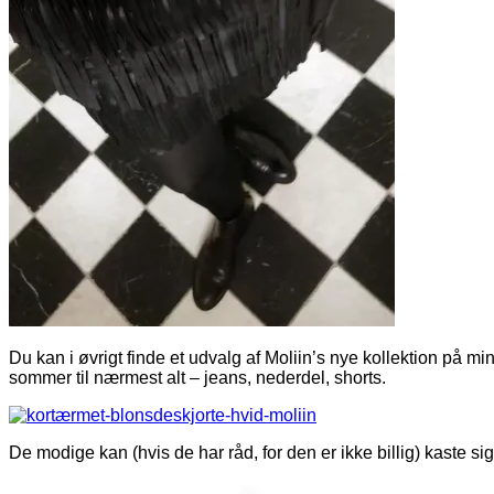
Du kan i øvrigt finde et udvalg af Moliin’s nye kollektion på
sommer til nærmest alt – jeans, nederdel, shorts.
De modige kan (hvis de har råd, for den er ikke billig) kaste s