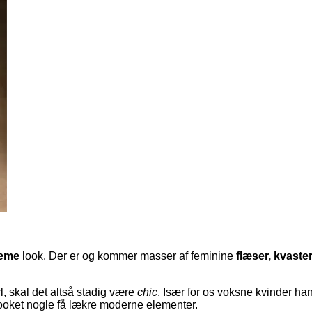
eme
look. Der er og kommer masser af feminine
flæser, kvaster
, skal det altså stadig være
chic
. Især for os voksne kvinder ha
e looket nogle få lækre moderne elementer.