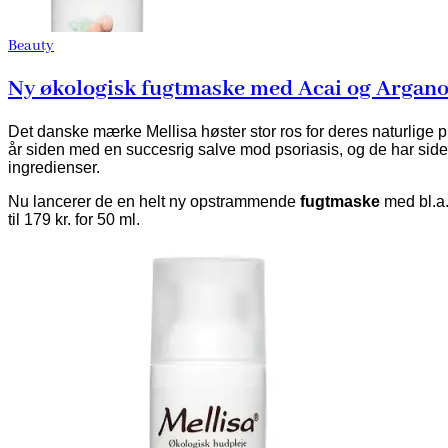
Beauty
Ny økologisk fugtmaske med Acai og Argano
Det danske mærke Mellisa høster stor ros for deres naturlige 
år siden med en succesrig salve mod psoriasis, og de har sid
ingredienser.
Nu lancerer de en helt ny opstrammende
fugtmaske
med bl.a
til 179 kr. for 50 ml.