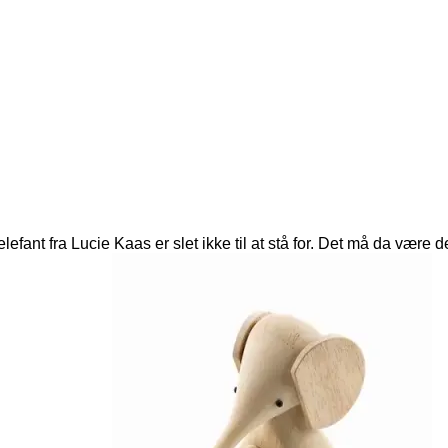
efant fra Lucie Kaas er slet ikke til at stå for. Det må da være 