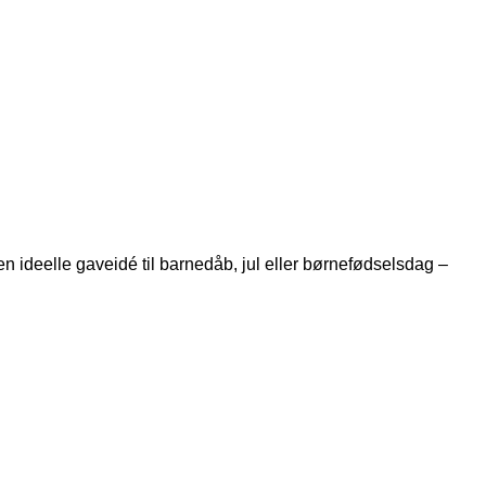
den ideelle gaveidé til barnedåb, jul eller børnefødselsdag –