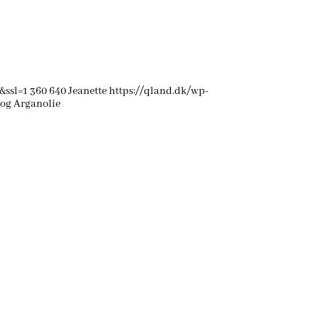
&ssl=1
360
640
Jeanette
https://qland.dk/wp-
 og Arganolie