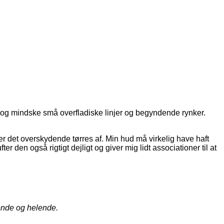
et og mindske små overfladiske linjer og begyndende rynker.
er det overskydende tørres af. Min hud må virkelig have haft
ter den også rigtigt dejligt og giver mig lidt associationer til at
tende og helende.