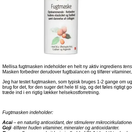
Mellisa fugtmasken indeholder en helt ny aktiv ingrediens
tens
Masken forbedrer derudover fugtbalancen og tilfører vitaminer,
Jeg har testet fugtmasken, som typisk bruges 1-2 gange om ugen
brug for det, for den suger det hele til sig, og det føles rigtigt 
træde ind i en rigtig lækker helsekostforretning.
Fugtmasken indeholder:
Acai
– en naturlig antioxidant, der stimulerer mikrocirkulatio
Goji
-tilfører huden vitaminer, mineraler og antioxidanter.