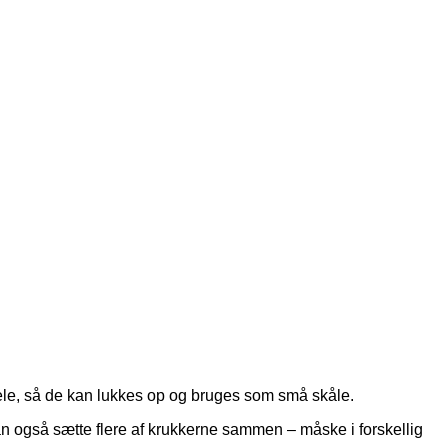
dele, så de kan lukkes op og bruges som små skåle.
an også sætte flere af krukkerne sammen – måske i forskellig