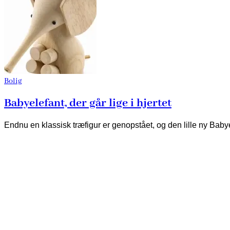
Bolig
Babyelefant, der går lige i hjertet
Endnu en klassisk træfigur er genopstået, og den lille ny Babyel