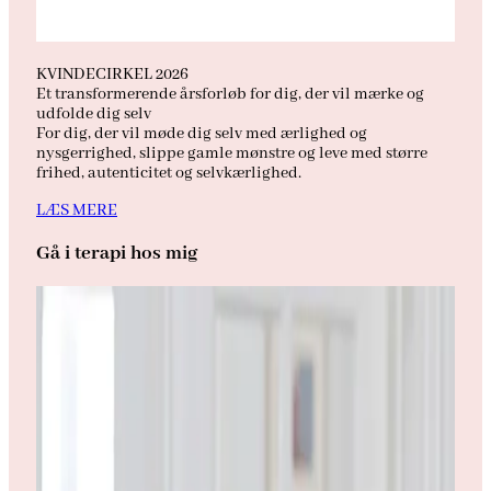
KVINDECIRKEL 2026
Et transformerende årsforløb for dig, der vil mærke og
udfolde dig selv
For dig, der vil møde dig selv med ærlighed og
nysgerrighed, slippe gamle mønstre og leve med større
frihed, autenticitet og selvkærlighed.
LÆS MERE
Gå i terapi hos mig