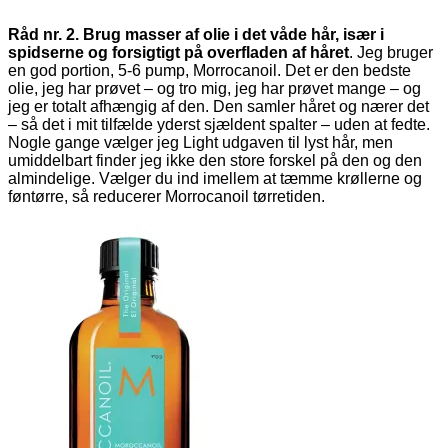
Råd nr. 2. Brug masser af olie i det våde hår, især i
spidserne og forsigtigt på overfladen af håret
. Jeg bruger
en god portion, 5-6 pump, Morrocanoil. Det er den bedste
olie, jeg har prøvet – og tro mig, jeg har prøvet mange – og
jeg er totalt afhængig af den. Den samler håret og nærer det
– så det i mit tilfælde yderst sjældent spalter – uden at fedte.
Nogle gange vælger jeg Light udgaven til lyst hår, men
umiddelbart finder jeg ikke den store forskel på den og den
almindelige. Vælger du ind imellem at tæmme krøllerne og
føntørre, så reducerer Morrocanoil tørretiden.