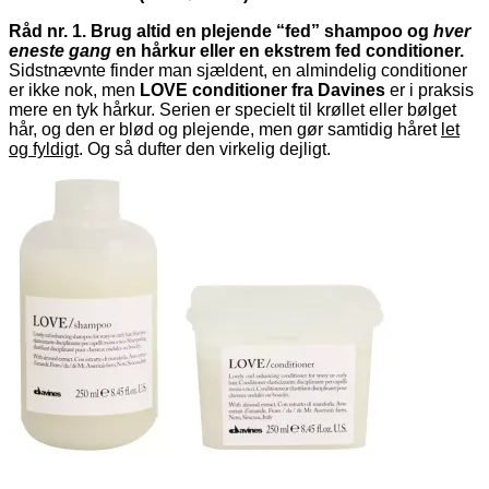
Råd nr. 1. Brug altid en plejende “fed” shampoo og
hver
eneste gang
en hårkur eller en ekstrem fed conditioner.
Sidstnævnte finder man sjældent, en almindelig conditioner
er ikke nok, men
LOVE conditioner fra Davines
er i praksis
mere en tyk hårkur. Serien er specielt til krøllet eller bølget
hår, og den er blød og plejende, men gør samtidig håret
let
og fyldigt
. Og så dufter den virkelig dejligt.