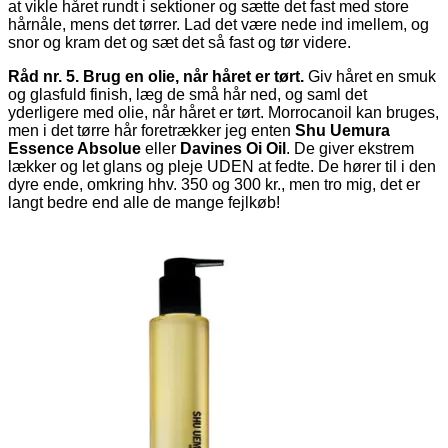
at vikle håret rundt i sektioner og sætte det fast med store
hårnåle, mens det tørrer. Lad det være nede ind imellem, og
snor og kram det og sæt det så fast og tør videre.
Råd nr. 5. Brug en olie, når håret er tørt.
Giv håret en smuk
og glasfuld finish, læg de små hår ned, og saml det
yderligere med olie, når håret er tørt. Morrocanoil kan bruges,
men i det tørre hår foretrækker jeg enten
Shu Uemura
Essence Absolue
eller
Davines Oi Oil
. De giver ekstrem
lækker og let glans og pleje UDEN at fedte. De hører til i den
dyre ende, omkring hhv. 350 og 300 kr., men tro mig, det er
langt bedre end alle de mange fejlkøb!