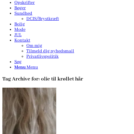
Opskrifter
Bøger
Sundhed
DCIS/Brystkræft
Bolig
Mode
JUL
Kontakt
Om mig
Tilmeld dig nyhedsmail
Privatlivspolitik
Søg
Menu
Menu
Tag Archive for:
olie til krøllet hår