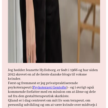
Jeg hedder Jeanette Hylleborg, er født i 1966 og har siden
2012 skrevet en af de første danske blogs til voksne
kvinder.
Først og fremmest er jeg privatpraktiserende
psykoterapeut (
Psykoterapi Gentofte
) - og i øvrigt også
kommende forfatter med en mission om at åbne og dele
ud fra den gestaltterapeutisk skatkiste.
Qland er i dag centreret om mit liv som terapeut, om
personlig udvikling og om at være kvinde over midtvejs i