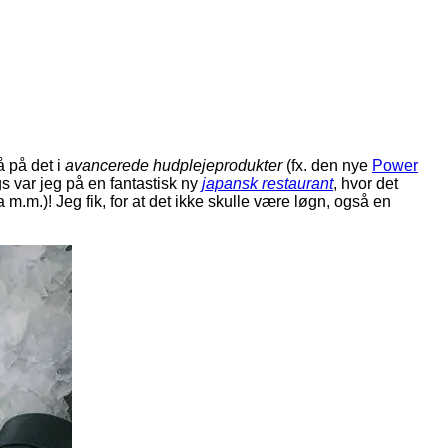
å på det i
avancerede hudplejeprodukter
(fx. den nye
Power
gs var jeg på en fantastisk ny
japansk restaurant
, hvor det
 m.m.)! Jeg fik, for at det ikke skulle være løgn, også en