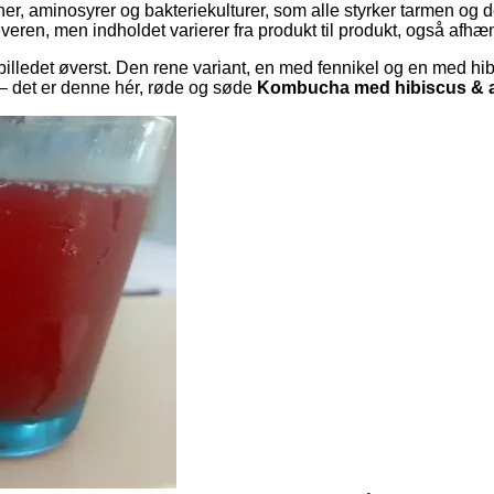
iner, aminosyrer og bakteriekulturer, som alle styrker tarmen o
ren, men indholdet varierer fra produkt til produkt, også afhængig
 billedet øverst. Den rene variant, en med fennikel og en med 
 – det er denne hér, røde og søde
Kombucha med hibiscus & 