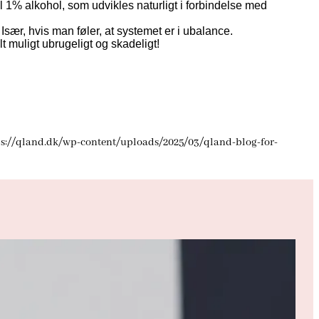
il 1% alkohol, som udvikles naturligt i forbindelse med
Især, hvis man føler, at systemet er i ubalance.
t muligt ubrugeligt og skadeligt!
ps://qland.dk/wp-content/uploads/2025/03/qland-blog-for-