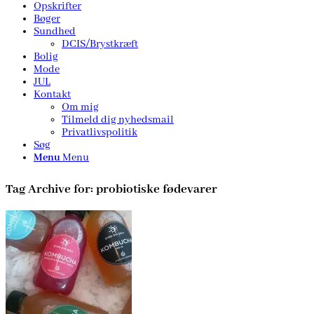
Opskrifter
Bøger
Sundhed
DCIS/Brystkræft
Bolig
Mode
JUL
Kontakt
Om mig
Tilmeld dig nyhedsmail
Privatlivspolitik
Søg
Menu
Menu
Tag Archive for:
probiotiske fødevarer