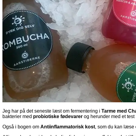
Jeg har på det seneste læst om fermentering i
Tarme med Ch
bakterier med
probiotiske fødevarer
og herunder med et test
Også i bogen om
Antiinflammatorisk kost
, som du kan læs