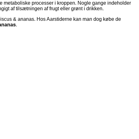
g de metaboliske processer i kroppen. Nogle gange indeholder
t af tilsætningen af frugt eller grønt i drikken.
hibiscus & ananas. Hos Aarstiderne kan man dog købe de
ananas
.