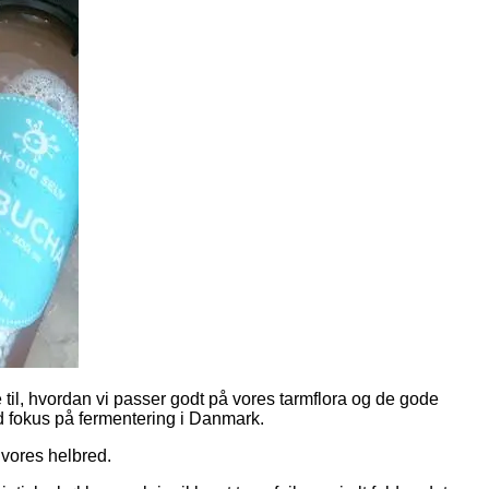
e til, hvordan vi passer godt på vores tarmflora og de gode
d fokus på fermentering i Danmark.
 vores helbred.