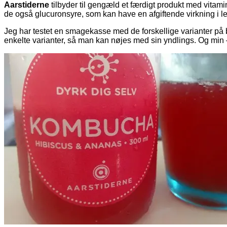
Aarstiderne
tilbyder til gengæld et færdigt produkt med vitam
de også glucuronsyre, som kan have en afgiftende virkning i leve
Jeg har testet en smagekasse med de forskellige varianter på
enkelte varianter, så man kan nøjes med sin yndlings. Og min