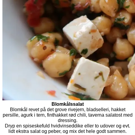
Blomkålssalat
Blomkål revet på det grove rivejern, bladselleri, hakket
persille, agurk i tern, finthakket rød chili, taverna salatost med
dressing.
Dryp en spiseskefuld hvidvinseddike eller to udover og evt.
lidt ekstra salat og peber, og mix det hele godt sammen.