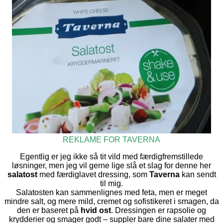
REKLAME FOR TAVERNA
Egentlig er jeg ikke så tit vild med færdigfremstillede
løsninger, men jeg vil gerne lige slå et slag for denne her
salatost
med færdiglavet dressing, som
Taverna
kan sendt
til mig.
Salatosten kan sammenlignes med feta, men er meget
mindre salt, og mere mild, cremet og sofistikeret i smagen, da
den er baseret på
hvid ost
. Dressingen er rapsolie og
krydderier og smager godt – suppler bare dine salater med