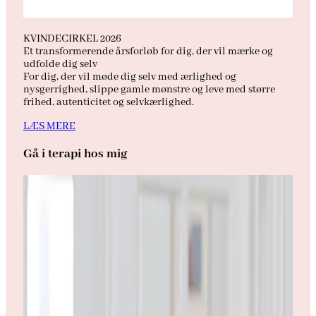
KVINDECIRKEL 2026
Et transformerende årsforløb for dig, der vil mærke og
udfolde dig selv
For dig, der vil møde dig selv med ærlighed og
nysgerrighed, slippe gamle mønstre og leve med større
frihed, autenticitet og selvkærlighed.
LÆS MERE
Gå i terapi hos mig