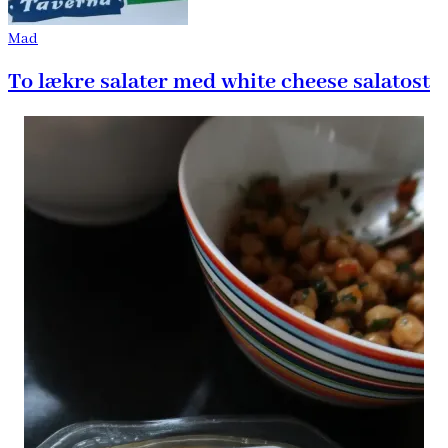
Mad
To lækre salater med white cheese salatost