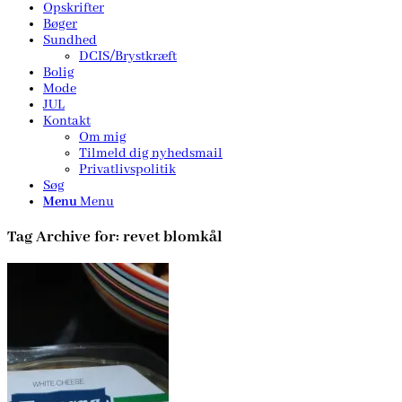
Opskrifter
Bøger
Sundhed
DCIS/Brystkræft
Bolig
Mode
JUL
Kontakt
Om mig
Tilmeld dig nyhedsmail
Privatlivspolitik
Søg
Menu
Menu
Tag Archive for:
revet blomkål