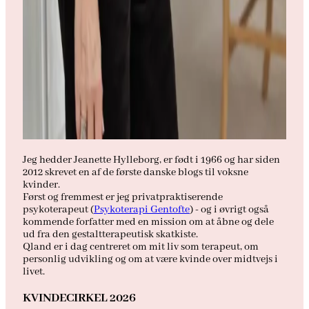
Jeg hedder Jeanette Hylleborg, er født i 1966 og har siden
2012 skrevet en af de første danske blogs til voksne
kvinder.
Først og fremmest er jeg privatpraktiserende
psykoterapeut (
Psykoterapi Gentofte
) - og i øvrigt også
kommende forfatter med en mission om at åbne og dele
ud fra den gestaltterapeutisk skatkiste.
Qland er i dag centreret om mit liv som terapeut, om
personlig udvikling og om at være kvinde over midtvejs i
livet.
KVINDECIRKEL 2026