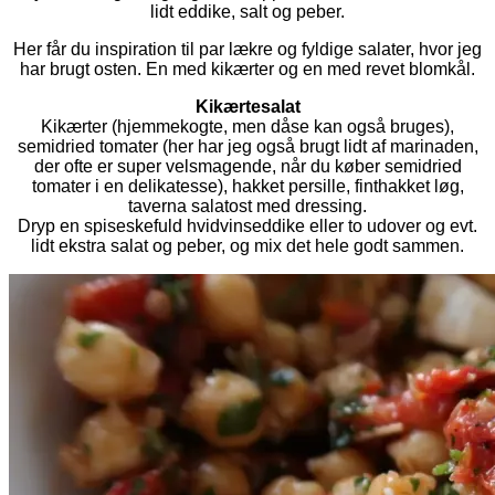
lidt eddike, salt og peber.
Her får du inspiration til par lækre og fyldige salater, hvor jeg
har brugt osten. En med kikærter og en med revet blomkål.
Kikærtesalat
Kikærter (hjemmekogte, men dåse kan også bruges),
semidried tomater (her har jeg også brugt lidt af marinaden,
der ofte er super velsmagende, når du køber semidried
tomater i en delikatesse), hakket persille, finthakket løg,
taverna salatost med dressing.
Dryp en spiseskefuld hvidvinseddike eller to udover og evt.
lidt ekstra salat og peber, og mix det hele godt sammen.