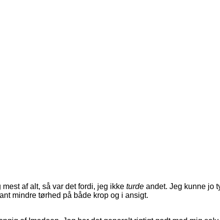
g mest af alt, så var det fordi, jeg ikke
turde
andet. Jeg kunne jo t
ant mindre tørhed på både krop og i ansigt.