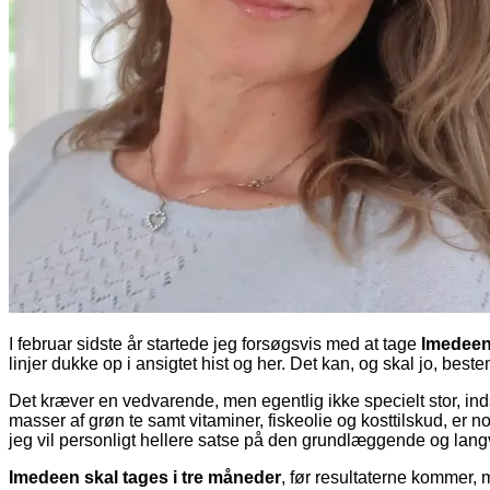
I februar sidste år startede jeg forsøgsvis med at tage
Imedeen
linjer dukke op i ansigtet hist og her. Det kan, og skal jo, be
Det kræver en vedvarende, men egentlig ikke specielt stor, indsa
masser af grøn te samt vitaminer, fiskeolie og kosttilskud, er no
jeg vil personligt hellere satse på den grundlæggende og langv
Imedeen skal tages i tre måneder
, før resultaterne kommer,