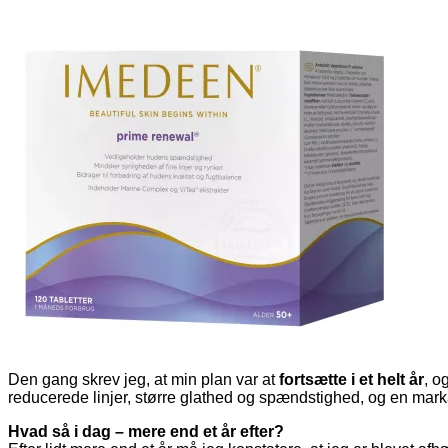
Den gang skrev jeg, at min plan var at
fortsætte i et helt år
, o
reducerede linjer, større glathed og spændstighed, og en mark
Hvad så i dag – mere end et år efter?