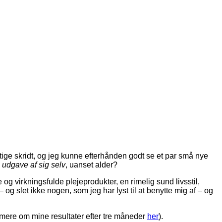
ge skridt, og jeg kunne efterhånden godt se et par små nye
 udgave af sig selv
, uanset alder?
og virkningsfulde plejeprodukter, en rimelig sund livsstil,
– og slet ikke nogen, som jeg har lyst til at benytte mig af – og
 mere om mine resultater efter tre måneder
her
).