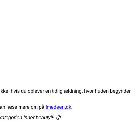
 ikke, hvis du oplever en tidlig ældning, hvor huden begynder
du kan læse mere om på
Imedeen.dk
.
kategorien Inner beauty!!! 🙂