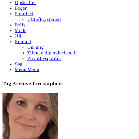
Opskrifter
Bøger
Sundhed
DCIS/Brystkræft
Bolig
Mode
JUL
Kontakt
Om mig
Tilmeld dig nyhedsmail
Privatlivspolitik
Søg
Menu
Menu
Tag Archive for:
slaphed