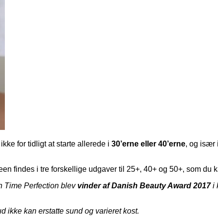
ke for tidligt at starte allerede i
30’erne eller 40’erne
, og især
edeen findes i tre forskellige udgaver til 25+, 40+ og 50+, som 
en Time Perfection blev
vinder af Danish Beauty Award 2017
i 
ud ikke kan erstatte sund og varieret kost.