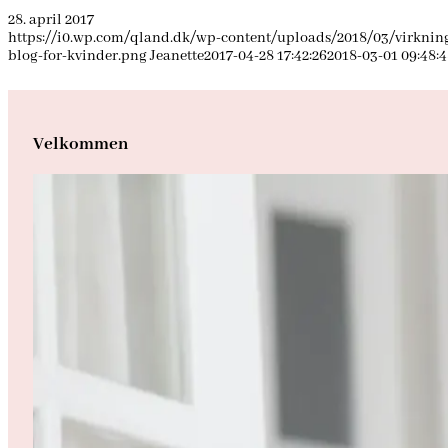
28. april 2017
https://i0.wp.com/qland.dk/wp-content/uploads/2018/03/virkni
blog-for-kvinder.png
Jeanette
2017-04-28 17:42:26
2018-03-01 09:48:
Velkommen