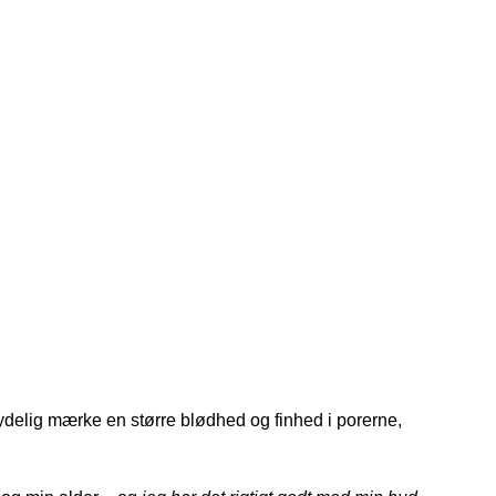
ydelig mærke en større blødhed og finhed i porerne,