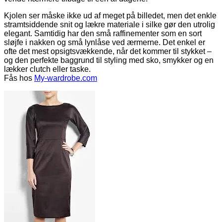
Kjolen ser måske ikke ud af meget på billedet, men det enkle
stramtsiddende snit og lækre materiale i silke gør den utrolig
elegant. Samtidig har den små raffinementer som en sort
sløjfe i nakken og små lynlåse ved ærmerne. Det enkel er
ofte det mest opsigtsvækkende, når det kommer til stykket –
og den perfekte baggrund til styling med sko, smykker og en
lækker clutch eller taske.
Fås hos
My-wardrobe.com