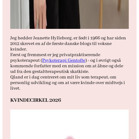
Jeg hedder Jeanette Hylleborg, er født i 1966 og har siden
2012 skrevet en af de første danske blogs til voksne
kvinder.
Først og fremmest er jeg privatpraktiserende
psykoterapeut (
Psykoterapi Gentofte
) - og i øvrigt også
kommende forfatter med en mission om at åbne og dele
ud fra den gestaltterapeutisk skatkiste.
Qland er i dag centreret om mit liv som terapeut, om
personlig udvikling og om at være kvinde over midtvejs i
livet.
KVINDECIRKEL 2026