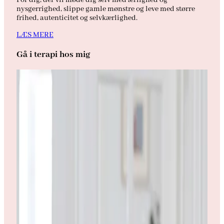
For dig, der vil møde dig selv med ærlighed og
nysgerrighed, slippe gamle mønstre og leve med større
frihed, autenticitet og selvkærlighed.
LÆS MERE
Gå i terapi hos mig