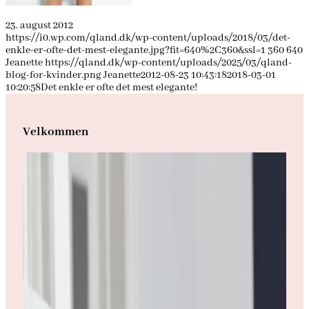
23. august 2012
https://i0.wp.com/qland.dk/wp-content/uploads/2018/03/det-
enkle-er-ofte-det-mest-elegante.jpg?fit=640%2C360&ssl=1
360
640
Jeanette
https://qland.dk/wp-content/uploads/2025/03/qland-
blog-for-kvinder.png
Jeanette
2012-08-23 10:43:18
2018-03-01
10:20:58
Det enkle er ofte det mest elegante!
Velkommen