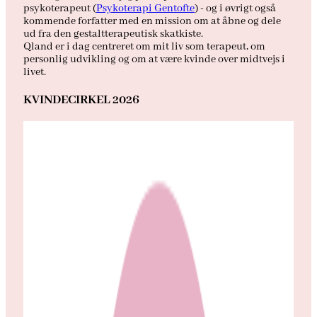
psykoterapeut (
Psykoterapi Gentofte
) - og i øvrigt også
kommende forfatter med en mission om at åbne og dele
ud fra den gestaltterapeutisk skatkiste.
Qland er i dag centreret om mit liv som terapeut, om
personlig udvikling og om at være kvinde over midtvejs i
livet.
KVINDECIRKEL 2026