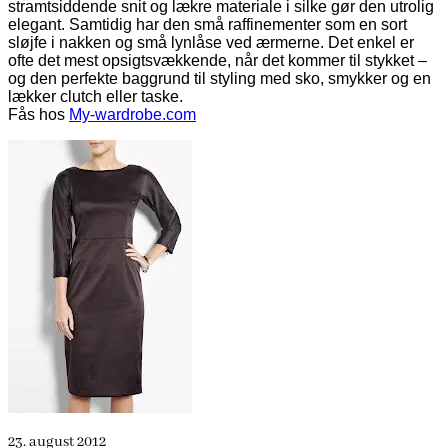
stramtsiddende snit og lækre materiale i silke gør den utrolig
elegant. Samtidig har den små raffinementer som en sort
sløjfe i nakken og små lynlåse ved ærmerne. Det enkel er
ofte det mest opsigtsvækkende, når det kommer til stykket –
og den perfekte baggrund til styling med sko, smykker og en
lækker clutch eller taske.
Fås hos
My-wardrobe.com
23. august 2012