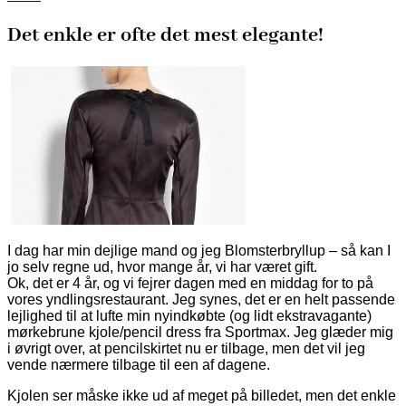
Det enkle er ofte det mest elegante!
I dag har min dejlige mand og jeg Blomsterbryllup – så kan I
jo selv regne ud, hvor mange år, vi har været gift.
Ok, det er 4 år, og vi fejrer dagen med en middag for to på
vores yndlingsrestaurant. Jeg synes, det er en helt passende
lejlighed til at lufte min nyindkøbte (og lidt ekstravagante)
mørkebrune kjole/pencil dress fra Sportmax. Jeg glæder mig
i øvrigt over, at pencilskirtet nu er tilbage, men det vil jeg
vende nærmere tilbage til een af dagene.
Kjolen ser måske ikke ud af meget på billedet, men det enkle