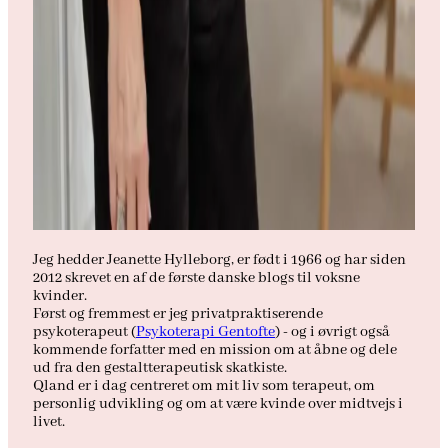
Jeg hedder Jeanette Hylleborg, er født i 1966 og har siden
2012 skrevet en af de første danske blogs til voksne
kvinder.
Først og fremmest er jeg privatpraktiserende
psykoterapeut (
Psykoterapi Gentofte
) - og i øvrigt også
kommende forfatter med en mission om at åbne og dele
ud fra den gestaltterapeutisk skatkiste.
Qland er i dag centreret om mit liv som terapeut, om
personlig udvikling og om at være kvinde over midtvejs i
livet.