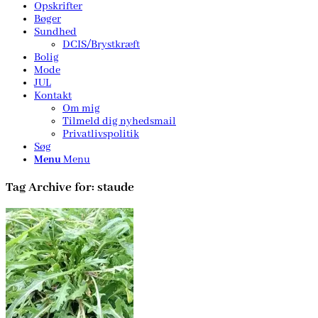
Opskrifter
Bøger
Sundhed
DCIS/Brystkræft
Bolig
Mode
JUL
Kontakt
Om mig
Tilmeld dig nyhedsmail
Privatlivspolitik
Søg
Menu
Menu
Tag Archive for:
staude