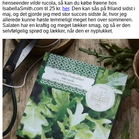
henseender
vilde
rucola, så kan du købe frøene hos
IsabellaSmith.com til 25 kr.
her
. Den kan sås på friland sidst i
maj, og det gjorde jeg med stor succes sidste år, hvor jeg
allerede kunne høste temmeligt meget hen over sommeren.
Salaten har en kraftig og meget lækker smag, og så er den
selvfølgelig sprød og lækker, når den er nyplukket.