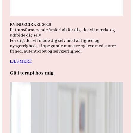
KVINDECIRKEL 2026
Et transformerende årsforløb for dig, der vil mærke og
udfolde dig selv
For dig, der vil møde dig selv med ærlighed og
nysgerrighed, slippe gamle mønstre og leve med større
frihed, autenticitet og selvkærlighed.
LÆS MERE
Gå i terapi hos mig