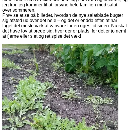
jeg tror, jeg kommer til at forsyne hele familien med salat
over sommeren.
Prøv se at se på billedet, hvordan de nye salatblade bugter
sig afsted ud over det hele – og det er endda efter, at har
luget det meste væk af vanvare for en uges tid siden. Nu skal
det have lov at brede sig, hvor der er plads, for det er jo nemt
at fjerne eller slet og ret spise det væk!