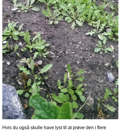
Hvis du også skulle have lyst til at prøve den i flere