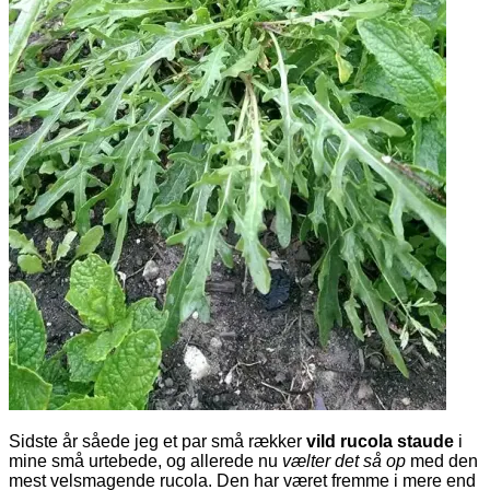
Sidste år såede jeg et par små rækker
vild rucola staude
i
mine små urtebede, og allerede nu
vælter det så op
med den
mest velsmagende rucola. Den har været fremme i mere end