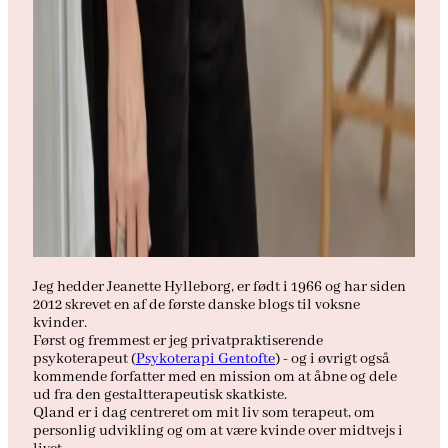
Jeg hedder Jeanette Hylleborg, er født i 1966 og har siden
2012 skrevet en af de første danske blogs til voksne
kvinder.
Først og fremmest er jeg privatpraktiserende
psykoterapeut (
Psykoterapi Gentofte
) - og i øvrigt også
kommende forfatter med en mission om at åbne og dele
ud fra den gestaltterapeutisk skatkiste.
Qland er i dag centreret om mit liv som terapeut, om
personlig udvikling og om at være kvinde over midtvejs i