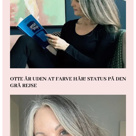
OTTE ÅR UDEN AT FARVE HÅR! STATUS PÅ DEN
GRÅ REJSE