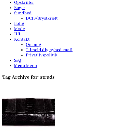
Opskrifter
Bøger
Sundhed
DCIS/Brystkræft
Bolig
Mode
JUL
Kontakt
Om mig
Tilmeld dig nyhedsmail
Privatlivspolitik
Søg
Menu
Menu
Tag Archive for:
struds