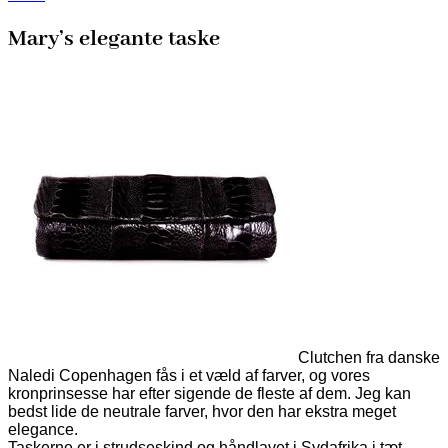
Mary’s elegante taske
Clutchen fra danske
Naledi Copenhagen fås i et væld af farver, og vores
kronprinsesse har efter sigende de fleste af dem. Jeg kan
bedst lide de neutrale farver, hvor den har ekstra meget
elegance.
Taskerne er i strudseskind og håndlavet i Sydafrika i tæt