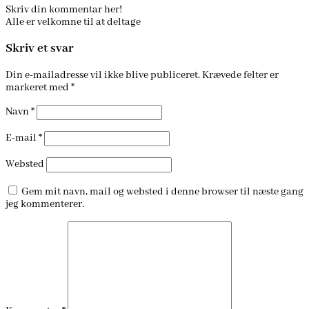
Skriv din kommentar her!
Alle er velkomne til at deltage
Skriv et svar
Din e-mailadresse vil ikke blive publiceret.
Krævede felter er
markeret med
*
Navn
*
E-mail
*
Websted
Gem mit navn, mail og websted i denne browser til næste gang
jeg kommenterer.