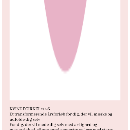
KVINDECIRKEL 2026
Et transformerende årsforløb for dig, der vil mærke og
udfolde dig selv
For dig, der vil møde dig selv med ærlighed og
nysgerrighed, slippe gamle mønstre og leve med større