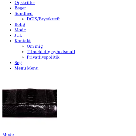
Opskrifter
Bøger
Sundhed
DCIS/Brystkræft
Bolig
Mode
JUL
Kontakt
Om mig
Tilmeld dig nyhedsmail
Privatlivspolitik
Søg
Menu
Menu
Mode