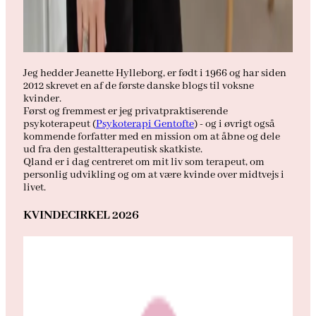
Jeg hedder Jeanette Hylleborg, er født i 1966 og har siden
2012 skrevet en af de første danske blogs til voksne
kvinder.
Først og fremmest er jeg privatpraktiserende
psykoterapeut (
Psykoterapi Gentofte
) - og i øvrigt også
kommende forfatter med en mission om at åbne og dele
ud fra den gestaltterapeutisk skatkiste.
Qland er i dag centreret om mit liv som terapeut, om
personlig udvikling og om at være kvinde over midtvejs i
livet.
KVINDECIRKEL 2026